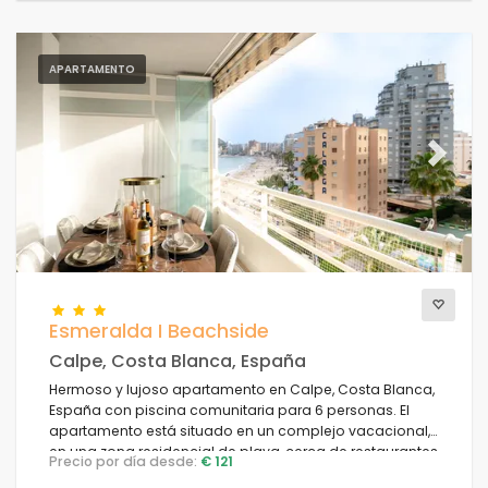
APARTAMENTO
Previous
Next
Esmeralda I Beachside
Calpe, Costa Blanca, España
Hermoso y lujoso apartamento en Calpe, Costa Blanca,
España con piscina comunitaria para 6 personas. El
apartamento está situado en un complejo vacacional,
en una zona residencial de playa, cerca de restaurantes
Precio por día desde:
€ 121
y bares, tiendas y supermercados, a 50 m de la playa