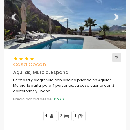
Previous
Next
Casa Cocon
Aguilas, Murcia, España
Hermosa y alegre villa con piscina privada en Águilas,
Murcia, España, para 4 personas. La casa cuenta con 2
dormitorios y 1 baño.
Precio por día desde:
€ 276
4
2
1