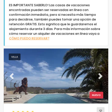
ES IMPORTANTE SABERLO! Las casas de vacaciones
encontradas pueden ser reservadas en línea con
confirmación inmediata, pero si necesita más tiempo
para decidirse, también puedes tomar una opción de
retención GRATIS. Esto significa que le guardaremos el
alojamiento durante 3 días. Para más información sobre
Tipo de alojamiento
cómo reservar un alquiler de vacaciones en línea vaya a
CÓMO PUEDO RESERVAR?
Personas
VILLA
Dormitorios
Cuartos de baño
Previous
Next
NUEVO
Servicios populares