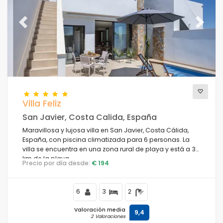
Previous
Next
Villa Feliz
San Javier, Costa Calida, España
Maravillosa y lujosa villa en San Javier, Costa Cálida,
España, con piscina climatizada para 6 personas. La
villa se encuentra en una zona rural de playa y está a 3
km de la playa.
Precio por día desde:
€ 194
6
3
2
Valoración media
9,4
2 Valoraciones