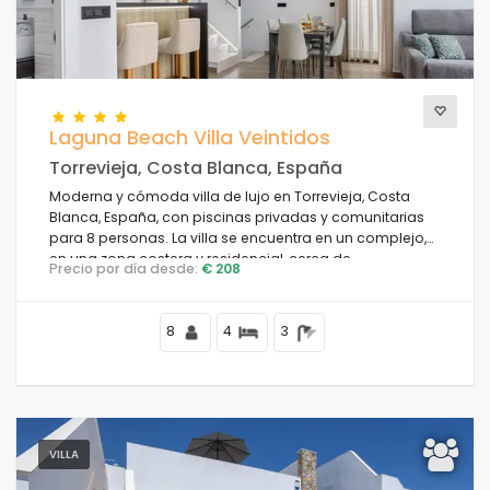
Laguna Beach Villa Veintidos
Torrevieja, Costa Blanca, España
Moderna y cómoda villa de lujo en Torrevieja, Costa
Blanca, España, con piscinas privadas y comunitarias
para 8 personas. La villa se encuentra en un complejo,
en una zona costera y residencial, cerca de
Precio por día desde:
€ 208
restaurantes y bares, tiendas y supermercados, y a 4 km
de la playa.
8
4
3
VILLA