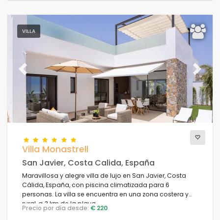
VILLA
Previous
Next
Villa Monastrell
San Javier, Costa Calida, España
Maravillosa y alegre villa de lujo en San Javier, Costa
Cálida, España, con piscina climatizada para 6
personas. La villa se encuentra en una zona costera y
rural, a 3 km de la playa.
Precio por día desde:
€ 220