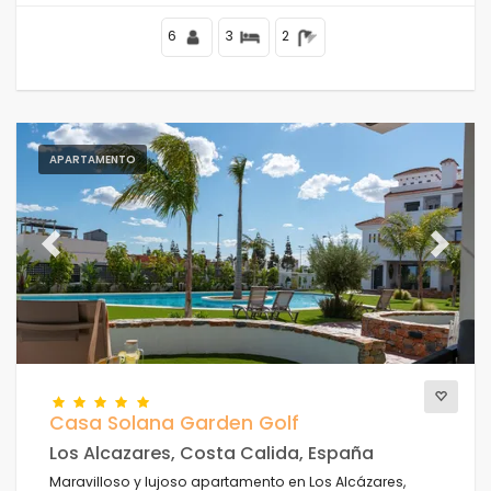
6
3
2
APARTAMENTO
Previous
Next
Casa Solana Garden Golf
Los Alcazares, Costa Calida, España
Maravilloso y lujoso apartamento en Los Alcázares,