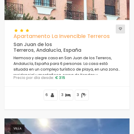
Vistas
Apartamento La Invencible Terreros
Categorías adicionales
San Juan de los
Terreros, Andalucía, España
Hermosa y alegre casa en San Juan de los Terreros,
Andalucía, España para 6 personas. La casa está
situada en un complejo turístico de playa, en una zona
residencial y montañosa, cerca de tiendas y
Precio por día desde:
€ 315
supermercados y a 50 m de la playa.
6
3
3
VILLA