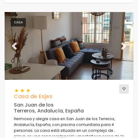
CASA
Previous
Next
Casa de Esjes
San Juan de los
Terreros, Andalucía, España
Hermosa y alegre casa en San Juan de los Terreros,
Andalucía, España, con piscina comunitaria para 4
personas. La casa está situada en un complejo de
playa, en una zona residencial y montañosa cerca de la