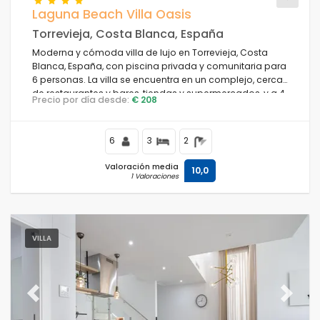
Laguna Beach Villa Oasis
Torrevieja, Costa Blanca, España
Moderna y cómoda villa de lujo en Torrevieja, Costa
Blanca, España, con piscina privada y comunitaria para
6 personas. La villa se encuentra en un complejo, cerca
de restaurantes y bares, tiendas y supermercados, y a 4
Precio por día desde:
€ 208
km de la playa.
6
3
2
Valoración media
10,0
1 Valoraciones
VILLA
Previous
Next