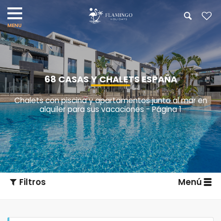
68 CASAS Y CHALETS ESPAÑA
Chalets con piscina y apartamentos junto al mar en
alquiler para sus vacaciones - Página 1
Filtros
Menú