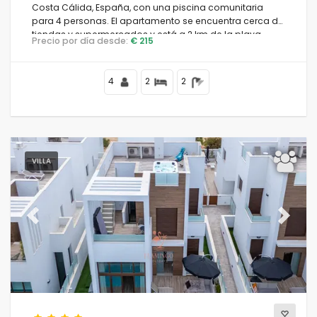
Costa Cálida, España, con una piscina comunitaria
para 4 personas. El apartamento se encuentra cerca de
tiendas y supermercados y está a 2 km de la playa.
Precio por día desde:
€ 215
4
2
2
VILLA
Previous
Next