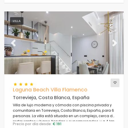
VILLA
Previous
Next
Laguna Beach Villa Flamenco
Torrevieja, Costa Blanca, España
Villa de lujo moderna y cómoda con piscina privada y
comunitaria en Torrevieja, Costa Blanca, España, para 6
personas. La villa está situada en un complejo, cerca de
restaurantes y bares, tiendas y supermercados, y a 4 km
Precio por día desde:
€ 191
de la playa.