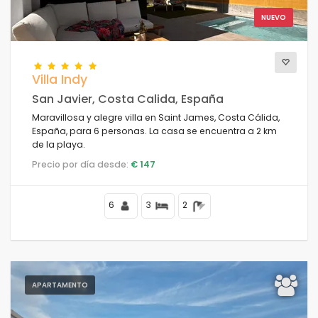
NUEVO
Villa Indy
San Javier, Costa Calida, España
Maravillosa y alegre villa en Saint James, Costa Cálida,
España, para 6 personas. La casa se encuentra a 2 km
de la playa.
Precio por día desde:
€ 147
6
3
2
APARTAMENTO