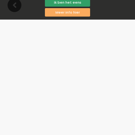
Ik ben het eens
Meer info hier