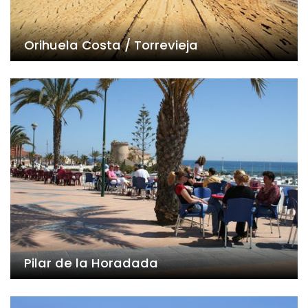
Orihuela Costa / Torrevieja
Pilar de la Horadada