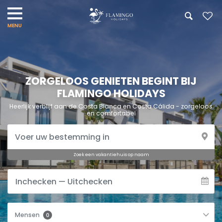
ZORGELOOS GENIETEN BEGINT BIJ
FLAMINGO HOLIDAYS
Heerlijk verblijf aan de Costa Blanca en Costa Cálida - zorgeloos
en comfortabel
Zoek een vakantiehuis op naam
Mensen
0