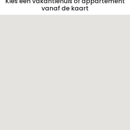
Kies een vakantiehuis of appartement
vanaf de kaart