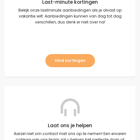
Last-minute kortingen
Bekijk onze lastminute aanbiedingen als je alvast op
vakantie wilt. Aanbiedingen kunnen van dag tot dag
verschillen, dus denk er niet over na!
Vind kortingen
Laat ons je helpen
Aarzel niet om contact met ons op te nemen! Een ervaren
collega van ons team zal u helpen het perfecte dorp of