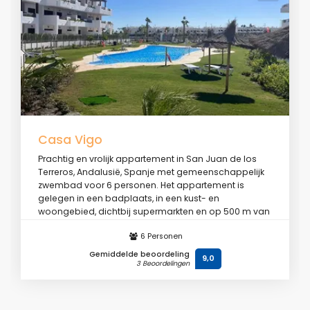
Casa Vigo
Prachtig en vrolijk appartement in San Juan de los
Terreros, Andalusië, Spanje met gemeenschappelijk
zwembad voor 6 personen. Het appartement is
gelegen in een badplaats, in een kust- en
woongebied, dichtbij supermarkten en op 500 m van
het strand.
6 Personen
Gemiddelde beoordeling
Vanaf
€ 97
/ dag
9,0
3 Beoordelingen