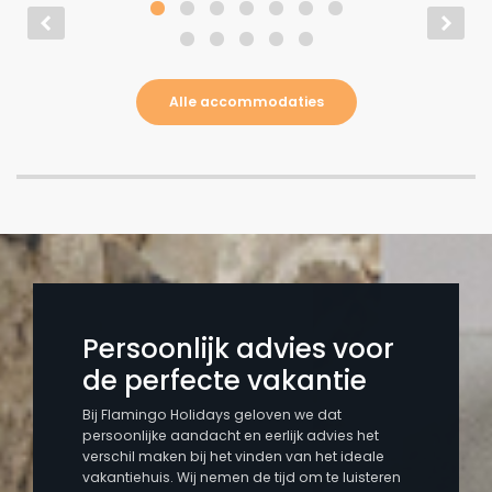
Alle accommodaties
Persoonlijk advies voor
de perfecte vakantie
Bij Flamingo Holidays geloven we dat
persoonlijke aandacht en eerlijk advies het
verschil maken bij het vinden van het ideale
vakantiehuis. Wij nemen de tijd om te luisteren