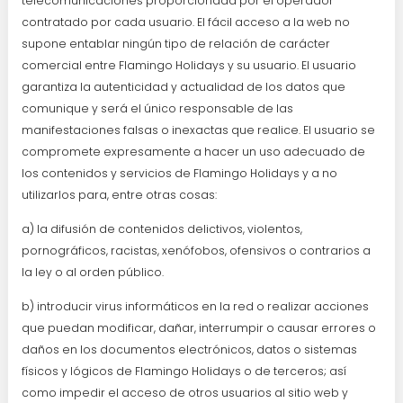
telecomunicaciones proporcionada por el operador
contratado por cada usuario. El fácil acceso a la web no
supone entablar ningún tipo de relación de carácter
comercial entre Flamingo Holidays y su usuario. El usuario
garantiza la autenticidad y actualidad de los datos que
comunique y será el único responsable de las
manifestaciones falsas o inexactas que realice. El usuario se
compromete expresamente a hacer un uso adecuado de
los contenidos y servicios de Flamingo Holidays y a no
utilizarlos para, entre otras cosas:
a) la difusión de contenidos delictivos, violentos,
pornográficos, racistas, xenófobos, ofensivos o contrarios a
la ley o al orden público.
b) introducir virus informáticos en la red o realizar acciones
que puedan modificar, dañar, interrumpir o causar errores o
daños en los documentos electrónicos, datos o sistemas
físicos y lógicos de Flamingo Holidays o de terceros; así
como impedir el acceso de otros usuarios al sitio web y