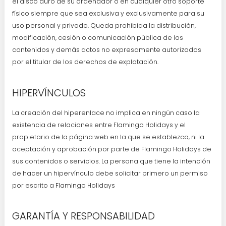
el disco duro de su ordenador o en cualquier otro soporte
físico siempre que sea exclusiva y exclusivamente para su
uso personal y privado. Queda prohibida la distribución,
modificación, cesión o comunicación pública de los
contenidos y demás actos no expresamente autorizados
por el titular de los derechos de explotación.
HIPERVÍNCULOS
La creación del hiperenlace no implica en ningún caso la
existencia de relaciones entre Flamingo Holidays y el
propietario de la página web en la que se establezca, ni la
aceptación y aprobación por parte de Flamingo Holidays de
sus contenidos o servicios. La persona que tiene la intención
de hacer un hipervínculo debe solicitar primero un permiso
por escrito a Flamingo Holidays
GARANTÍA Y RESPONSABILIDAD