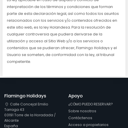
interpretación de los términos y condiciones que forman
parte de esta declaración legal, así como todos los asuntos
relacionados con los servicios y/o contenidos ofrecidos en
este sitio web, es la ley Holandesa. Para la resolución de
cualquier controversia que pudiera derivarse de la
utilización y acceso al Sitio Web y/o a los servicios o
contenidos que se pudieran ofrecer, Flamingo Holidays y el
Usuario se someten, de conformidad con la ley, al tribunal
competente.
Flamingo Holidays
Apoyo
Calle Concejal Emilio
¿CÓMO PUEDO RESERVAR?
Tarraga 43
Sobre nosotros
03191 Torre de la Horadada /
Contáctenos
Alicante
Acceso a propietarios
España