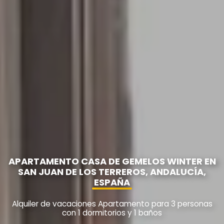
APARTAMENTO CASA DE GEMELOS WINTER EN
SAN JUAN DE LOS TERREROS, ANDALUCÍA,
ESPAÑA
Alquiler de vacaciones Apartamento para 3 personas
con 1 dormitorios y 1 baños