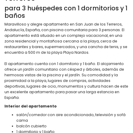
para 3 huéspedes con 1 dormitorios y 1
baños
Maravilloso y alegre apartamento en San Juan de los Terreros,
Andalucía, España, con piscina comunitaria para 3 personas. El
apartamento está situado en un complejo vacacional, en una
zona residencial y montañosa cercana a la playa, cerca de
restaurantes y bares, supermercados, y una cancha de tenis, y se
encuentra a 500 m de la playa Playa Nardos.
El apartamento cuenta con 1 dormitorio y 1 baño. El alojamiento
ofrece un jardín comunitario con césped y árboles, además de
hermosas vistas de la piscina y el jardín. Su comodidad y la
proximidad a la playa, lugares de compras, actividades
deportivas, lugares de ocio, monumentos y cultura hacen de este
un excelente apartamento para pasar una larga estancia en
España.
Interior del apartamento
salón/comedor con aire acondicionado, televisión y sofá
cama
balcón cubierto
1 dormitorio y 1 baño