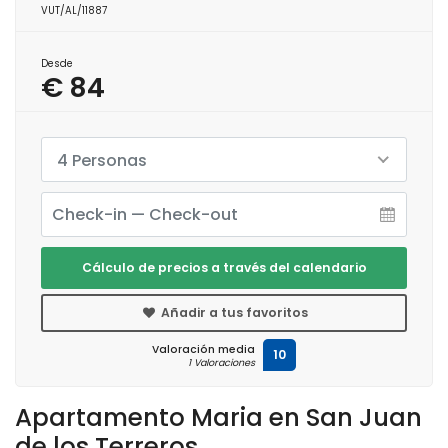
VUT/AL/11887
Desde
€ 84
4 Personas
Cálculo de precios a través del calendario
Añadir a tus favoritos
Valoración media
10
1 Valoraciones
Apartamento Maria en San Juan
de los Terreros