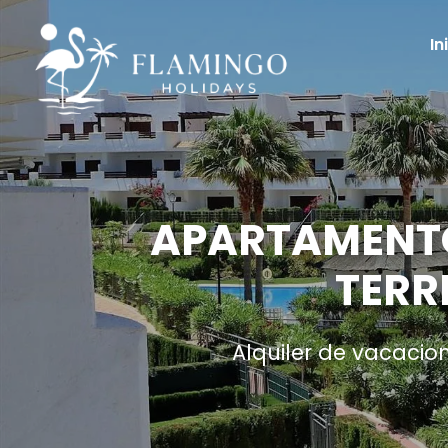
In
APARTAMENTO
TERR
Alquiler de vacacio