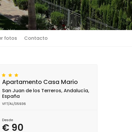
r fotos
Contacto
Apartamento Casa Mario
San Juan de los Terreros, Andalucía,
España
VFT/AL/05936
Desde
€ 90