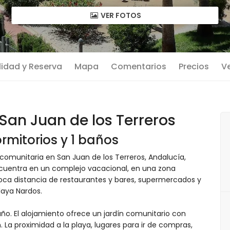
VER FOTOS
lidad y Reserva
Mapa
Comentarios
Precios
Ve
an Juan de los Terreros
rmitorios y 1 baños
omunitaria en San Juan de los Terreros, Andalucía,
ncuentra en un complejo vacacional, en una zona
poca distancia de restaurantes y bares, supermercados y
laya Nardos.
ño. El alojamiento ofrece un jardín comunitario con
. La proximidad a la playa, lugares para ir de compras,