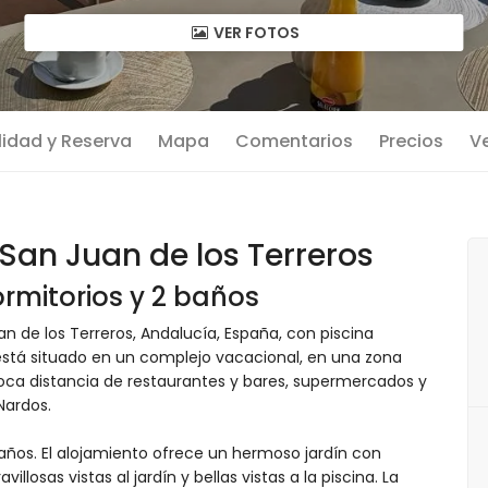
VER FOTOS
lidad y Reserva
Mapa
Comentarios
Precios
Ve
an Juan de los Terreros
rmitorios y 2 baños
de los Terreros, Andalucía, España, con piscina
está situado en un complejo vacacional, en una zona
poca distancia de restaurantes y bares, supermercados y
Nardos.
años. El alojamiento ofrece un hermoso jardín con
llosas vistas al jardín y bellas vistas a la piscina. La