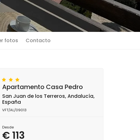
r fotos
Contacto
Apartamento Casa Pedro
San Juan de los Terreros, Andalucía,
España
VFT/AL/09013
Desde
€ 113