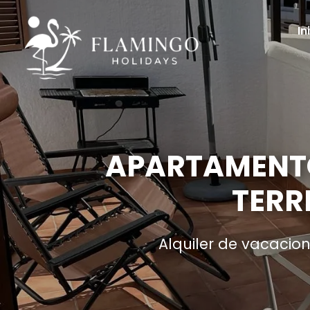
In
APARTAMENTO
TERR
Alquiler de vacacio