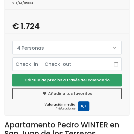
VFT/AL/09013
€ 1.724
4 Personas
Cálculo de precios a través del calendario
Añadir a tus favoritos
Valoración media
6,7
1 Valoraciones
Apartamento Pedro WINTER en
San Juan de los Terreros