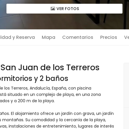
VER FOTOS
lidad y Reserva
Mapa
Comentarios
Precios
Ve
San Juan de los Terreros
rmitorios y 2 baños
 los Terreros, Andalucía, España, con piscina
stá situado en un complejo de playa, en una zona
dos y a 200 m de la playa.
ños. El alojamiento ofrece un jardín con grava, un jardín
as montañas. Su comodidad y la cercanía de la playa,
vas, instalaciones de entretenimiento, lugares de interés