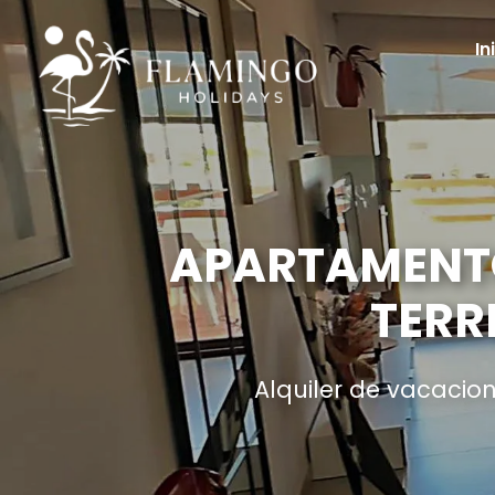
In
APARTAMENTO
TERR
Alquiler de vacacio