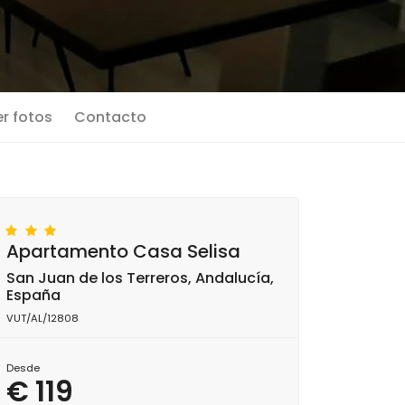
r fotos
Contacto
Apartamento Casa Selisa
San Juan de los Terreros, Andalucía,
España
VUT/AL/12808
Desde
€ 119