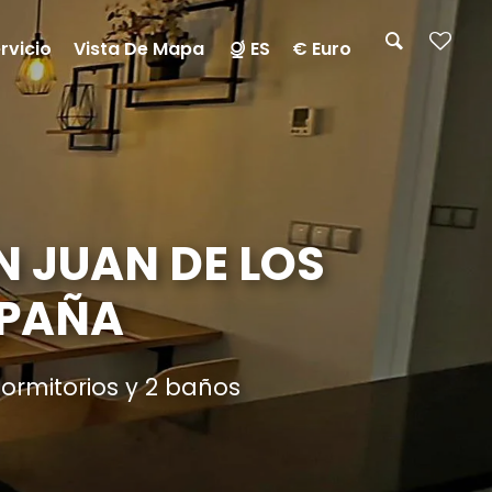
rvicio
Vista De Mapa
ES
€ Euro
 JUAN DE LOS
SPAÑA
ormitorios y 2 baños