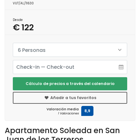
VUT/AL/11630
Desde
€ 122
6 Personas
Cálculo de precios a través del calendario
Añadir a tus favoritos
Valoración media
8,9
1 Valoraciones
Apartamento Soleada en San
Juan de los Terreros