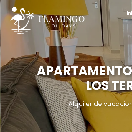
In
APARTAMENTO 
LOS TE
Alquiler de vacacio