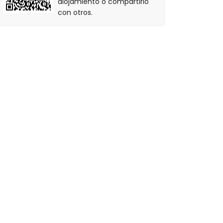
alojamiento o compartirlo
con otros.