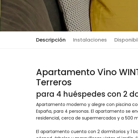
Descripción
Instalaciones
Disponibi
Apartamento Vino WINT
Terreros
para 4 huéspedes con 2 do
Apartamento moderno y alegre con piscina comu
España, para 4 personas. El apartamento se en
residencial, cerca de supermercados y a 500 m 
El apartamento cuenta con 2 dormitorios y 1 ba