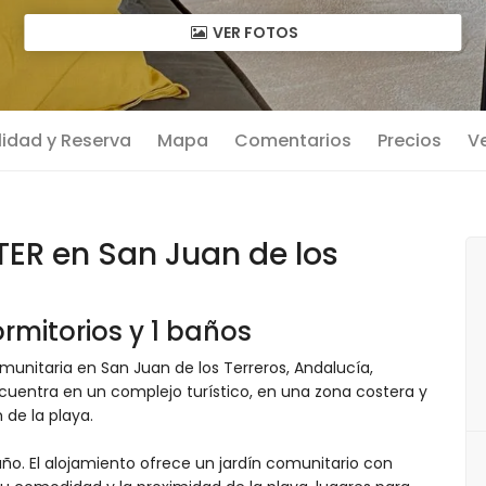
VER FOTOS
lidad y Reserva
Mapa
Comentarios
Precios
Ve
ER en San Juan de los
rmitorios y 1 baños
nitaria en San Juan de los Terreros, Andalucía,
cuentra en un complejo turístico, en una zona costera y
de la playa.
ño. El alojamiento ofrece un jardín comunitario con