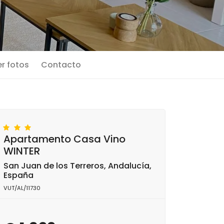
r fotos
Contacto
Apartamento Casa Vino
WINTER
San Juan de los Terreros, Andalucía,
España
VUT/AL/11730