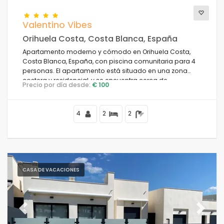
Valentino Vibes
Orihuela Costa, Costa Blanca, España
Apartamento moderno y cómodo en Orihuela Costa,
Costa Blanca, España, con piscina comunitaria para 4
personas. El apartamento está situado en una zona
costera y residencial, y se encuentra cerca de
Precio por día desde:
€ 100
restaurantes y bares.
4
2
2
CASA DE VACACIONES
Previous
Next