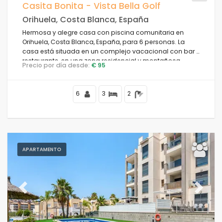
Casita Bonita - Vista Bella Golf
Orihuela, Costa Blanca, España
Hermosa y alegre casa con piscina comunitaria en
Orihuela, Costa Blanca, España, para 6 personas. La
casa está situada en un complejo vacacional con bar y
restaurante, en una zona residencial y montañosa,
Precio por día desde:
€ 95
cerca de tiendas y supermercados.
6
3
2
APARTAMENTO
Previous
Next