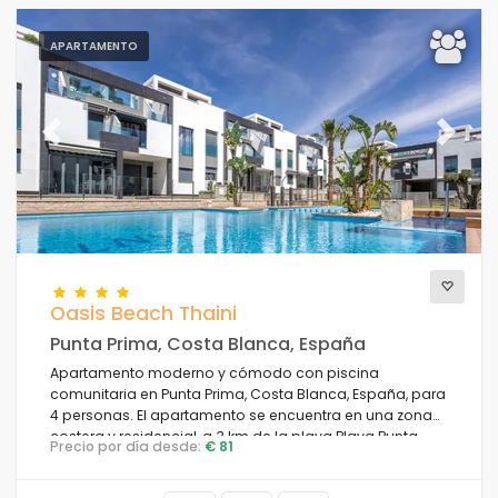
APARTAMENTO
Previous
Next
Oasis Beach Thaini
Punta Prima, Costa Blanca, España
Apartamento moderno y cómodo con piscina
comunitaria en Punta Prima, Costa Blanca, España, para
4 personas. El apartamento se encuentra en una zona
costera y residencial, a 3 km de la playa Playa Punta
Precio por día desde:
€ 81
Prima.