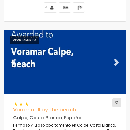
4
1
1
APARTAMENTO
Previous
Next
Voramar II by the beach
Calpe, Costa Blanca, España
Hermoso y lujoso apartamento en Calpe, Costa Blanca,