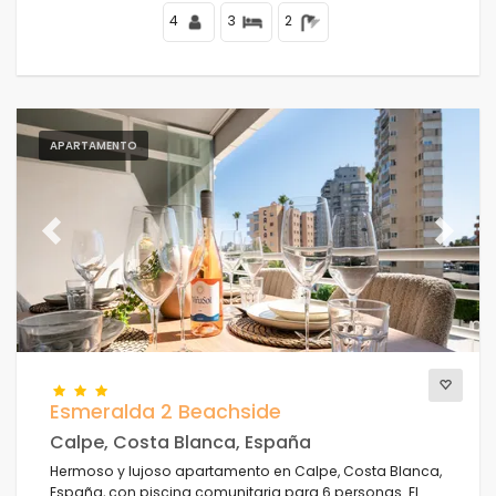
4
3
2
APARTAMENTO
Previous
Next
Esmeralda 2 Beachside
Calpe, Costa Blanca, España
Hermoso y lujoso apartamento en Calpe, Costa Blanca,
España, con piscina comunitaria para 6 personas. El