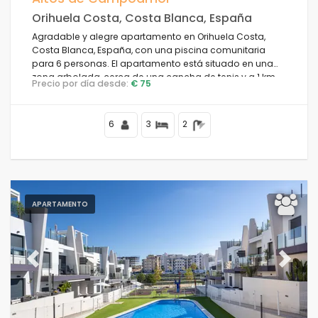
Orihuela Costa, Costa Blanca, España
Agradable y alegre apartamento en Orihuela Costa,
Costa Blanca, España, con una piscina comunitaria
para 6 personas. El apartamento está situado en una
zona arbolada, cerca de una cancha de tenis y a 1 km
Precio por día desde:
€ 75
de la playa.
6
3
2
APARTAMENTO
Previous
Next