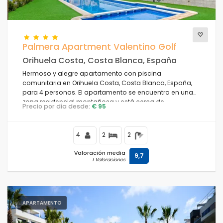
Palmera Apartment Valentino Golf
Orihuela Costa, Costa Blanca, España
Hermoso y alegre apartamento con piscina
comunitaria en Orihuela Costa, Costa Blanca, España,
para 4 personas. El apartamento se encuentra en una
zona residencial montañosa y está cerca de
Precio por día desde:
€ 95
restaurantes y bares.
4
2
2
Valoración media
9,7
1 Valoraciones
APARTAMENTO