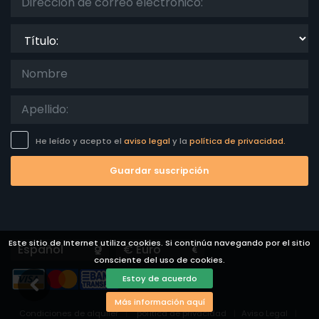
Título:
He leído y acepto el
aviso legal
y la
política de privacidad.
Guardar suscripción
Este sitio de Internet utiliza cookies. Si continúa navegando por el sitio
Languages
Currencies
consciente del uso de cookies.
Estoy de acuerdo
Más información aquí
Condiciones de alquiler
política de privacidad
Aviso Legal