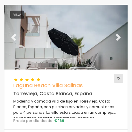
VILLA
Previous
Next
Laguna Beach Villa Salinas
Torrevieja, Costa Blanca, España
Moderna y cómoda villa de lujo en Torrevieja, Costa
Blanca, España, con piscinas privadas y comunitarias
para 4 personas. La villa está situada en un complejo,
en una zona costera y residencial, cerca de
Precio por día desde:
€ 169
restaurantes y bares, tiendas y supermercados, y a 4 km
de la playa.