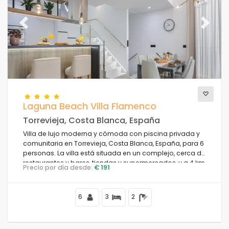
Previous
Next
Laguna Beach Villa Flamenco
Torrevieja, Costa Blanca, España
Villa de lujo moderna y cómoda con piscina privada y
comunitaria en Torrevieja, Costa Blanca, España, para 6
personas. La villa está situada en un complejo, cerca de
restaurantes y bares, tiendas y supermercados, y a 4 km
Precio por día desde:
€ 191
de la playa.
6
3
2