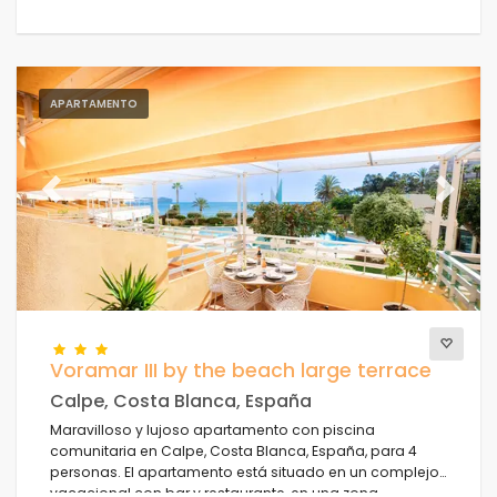
APARTAMENTO
Previous
Next
Voramar III by the beach large terrace
Calpe, Costa Blanca, España
Maravilloso y lujoso apartamento con piscina
comunitaria en Calpe, Costa Blanca, España, para 4
personas. El apartamento está situado en un complejo
vacacional con bar y restaurante, en una zona