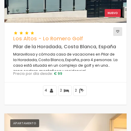
NUEVO
Los Altos - Lo Romero Golf
Pilar de la Horadada, Costa Blanca, España
Maravillosa y cómoda casa de vacaciones en Pilar de
la Horadada, Costa Blanca, España, para 4 personas. La
casa está situada en un complejo de golf y en una
zona costera, montañosa y residencial.
Precio por día desde:
€ 99
4
2
2
APARTAMENTO