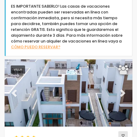
ES IMPORTANTE SABERLO! Las casas de vacaciones
encontradas pueden ser reservadas en línea con
confirmación inmediata, pero si necesita más tiempo
para decidirse, también puedes tomar una opción de
retención GRATIS. Esto significa que le guardaremos el
alojamiento durante 3 días. Para más información sobre
Tipo de alojamiento
cómo reservar un alquiler de vacaciones en línea vaya a
CÓMO PUEDO RESERVAR?
Personas
VILLA
Dormitorios
Cuartos de baño
Previous
Next
Servicios populares