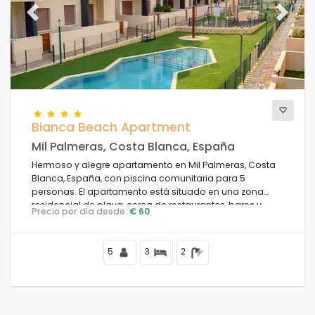
Previous
Next
Bianca Beach Apartment
Mil Palmeras, Costa Blanca, España
Hermoso y alegre apartamento en Mil Palmeras, Costa
Blanca, España, con piscina comunitaria para 5
personas. El apartamento está situado en una zona
residencial de playa, cerca de restaurantes, bares y
Precio por día desde:
€ 60
tiendas, y se encuentra a 200 m de la playa.
5
3
2