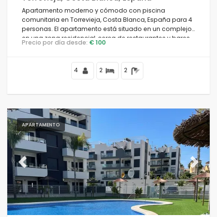
Apartamento moderno y cómodo con piscina
comunitaria en Torrevieja, Costa Blanca, España para 4
personas. El apartamento está situado en un complejo,
en una zona residencial, cerca de restaurantes y bares,
Precio por día desde:
€ 100
tiendas y supermercados, y a 4 km de la playa.
4
2
2
APARTAMENTO
Previous
Next