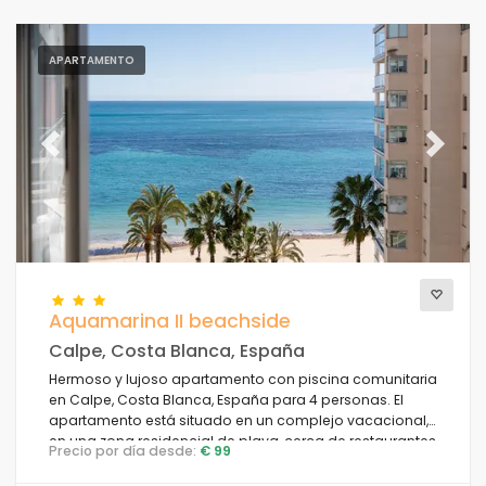
APARTAMENTO
Previous
Next
Aquamarina II beachside
Calpe, Costa Blanca, España
Hermoso y lujoso apartamento con piscina comunitaria
en Calpe, Costa Blanca, España para 4 personas. El
apartamento está situado en un complejo vacacional,
en una zona residencial de playa, cerca de restaurantes
Precio por día desde:
€ 99
y bares, tiendas y supermercados, a 25 m de la Playa de
La Fossa y a 0.