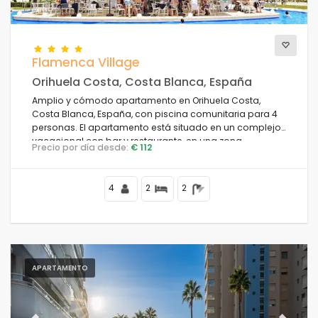
Flamenca Village
Orihuela Costa, Costa Blanca, España
Amplio y cómodo apartamento en Orihuela Costa,
Costa Blanca, España, con piscina comunitaria para 4
personas. El apartamento está situado en un complejo
vacacional con bar y restaurante, en una zona
Precio por día desde:
€ 112
residencial cercana a la playa, cerca de tiendas y
supermercados, y a 1 km de la playa.
4
2
2
APARTAMENTO