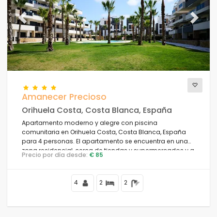
Previous
Next
Amanecer Precioso
Orihuela Costa, Costa Blanca, España
Apartamento moderno y alegre con piscina
comunitaria en Orihuela Costa, Costa Blanca, España
para 4 personas. El apartamento se encuentra en una
zona residencial, cerca de tiendas y supermercados y a
Precio por día desde:
€ 85
4 km de la playa Cala la Mosca.
4
2
2