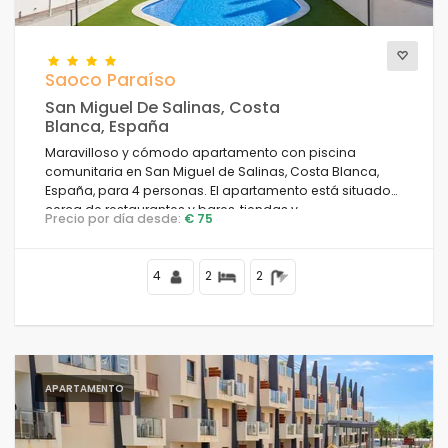
Saoco Paraíso
San Miguel De Salinas, Costa
Blanca, España
Maravilloso y cómodo apartamento con piscina
comunitaria en San Miguel de Salinas, Costa Blanca,
España, para 4 personas. El apartamento está situado
cerca de restaurantes y bares, tiendas y
Precio por día desde:
€ 75
supermercados.
4
2
2
APARTAMENTO