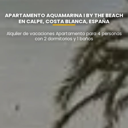
APARTAMENTO AQUAMARINA I BY THE BEACH
EN CALPE, COSTA BLANCA, ESPAÑA
Alquiler de vacaciones Apartamento para 4 personas
con 2 dormitorios y 1 baños