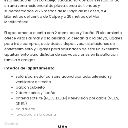
está situado en un complejo vacacional con bar y restaurante,
en una zona residencial de playa, cerca de tiendas y
supermercados, a 25 metros de la Playa de la Fossa, a 4
kilómetros del centro de Calpe y a 25 metros del Mar
Mediterráneo.
El apartamento cuenta con 2 dormitorios y 1 baño. El alojamiento
ofrece vistas al mar y a la piscina. La cercanía a la playa, lugares
para ir de compras, actividades deportivas, instalaciones de
entretenimiento y lugares para salir hacen de este un excelente
apartamento para disfrutar de sus vacaciones en España con
familia o amigos.
Interior del apartamento
salón/comedor con aire acondicionado, televisión y
ventilador de techo
balcón cubierto
2 dormitorios y 1 baño
antena satélite (NL, ES, DE, EN) y televisión por cable (NL, ES,
DE, EN)
caja fuerte
lavadora en la cocina
Cocina
Más...