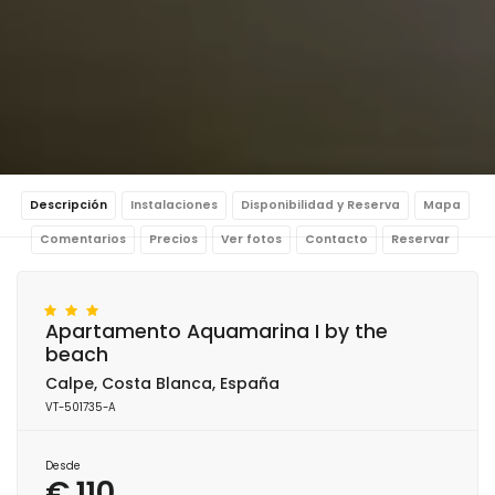
Descripción
Instalaciones
Disponibilidad y Reserva
Mapa
Comentarios
Precios
Ver fotos
Contacto
Reservar
Apartamento Aquamarina I by the
beach
Calpe, Costa Blanca, España
VT-501735-A
Desde
€ 110