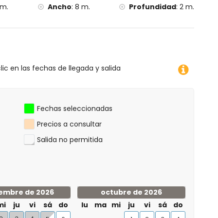
 m.
Ancho
:
8 m.
Profundidad
:
2 m.
lic en las fechas de llegada y salida
Fechas seleccionadas
Precios a consultar
Salida no permitida
embre de 2026
octubre de 2026
mi
ju
vi
sá
do
lu
ma
mi
ju
vi
sá
do