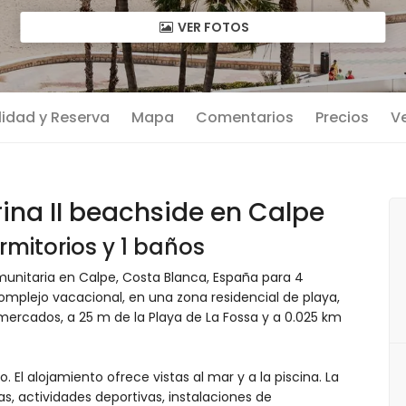
VER FOTOS
lidad y Reserva
Mapa
Comentarios
Precios
Ve
a II beachside en Calpe
mitorios y 1 baños
unitaria en Calpe, Costa Blanca, España para 4
omplejo vacacional, en una zona residencial de playa,
mercados, a 25 m de la Playa de La Fossa y a 0.025 km
 El alojamiento ofrece vistas al mar y a la piscina. La
as, actividades deportivas, instalaciones de