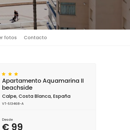
r fotos
Contacto
Apartamento Aquamarina II
beachside
Calpe, Costa Blanca, España
VT-513468-A
Desde
€ 99