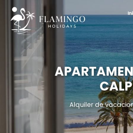
In
APARTAMENT
CALP
Alquiler de vacacio