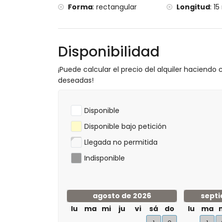
Forma
:
rectangular
Longitud
:
15
Disponibilidad
¡Puede calcular el precio del alquiler haciendo c
deseadas!
Disponible
Disponible bajo petición
Llegada no permitida
Indisponible
agosto de 2026
septi
lu
ma
mi
ju
vi
sá
do
lu
ma