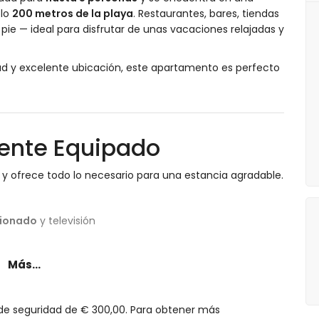
olo
200 metros de la playa
. Restaurantes, bares, tiendas
pie — ideal para disfrutar de unas vacaciones relajadas y
ad y excelente ubicación, este apartamento es perfecto
ente Equipado
 y ofrece todo lo necesario para una estancia agradable.
cionado
y televisión
Más...
 de seguridad de € 300,00. Para obtener más