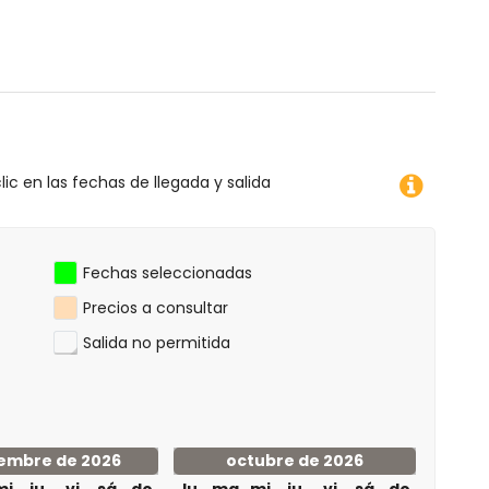
e libre
lic en las fechas de llegada y salida
te
Fechas seleccionadas
Precios a consultar
Salida no permitida
 km
embre de 2026
octubre de 2026