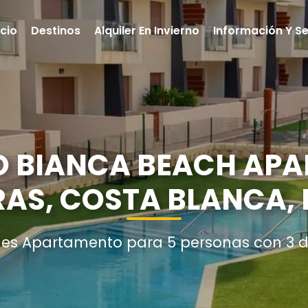
icio
Destinos
Alquiler En Invierno
Información Y Se
 BIANCA BEACH APAR
AS, COSTA BLANCA,
nes Apartamento para 5 personas con 3 d