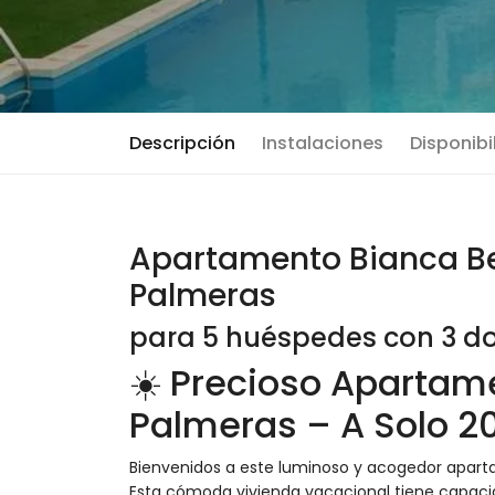
Descripción
Instalaciones
Disponibi
Apartamento Bianca Be
Palmeras
para 5 huéspedes con 3 do
☀️ Precioso Apartam
Palmeras – A Solo 2
Bienvenidos a este luminoso y acogedor apar
Esta cómoda vivienda vacacional tiene capac