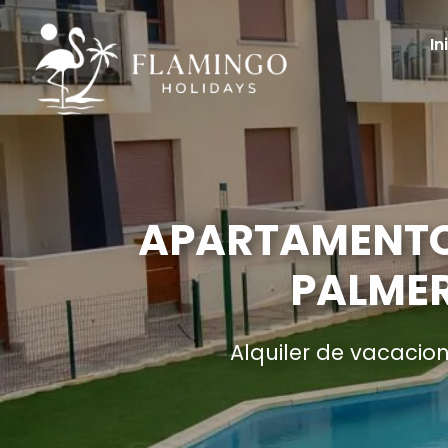
In
APARTAMENTO
PALMER
Alquiler de vacacio