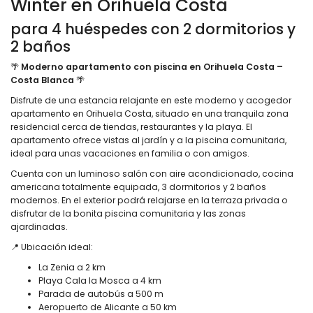
Winter en Orihuela Costa
para 4 huéspedes con 2 dormitorios y
2 baños
🌴
Moderno apartamento con piscina en Orihuela Costa –
Costa Blanca
🌴
Disfrute de una estancia relajante en este moderno y acogedor
apartamento en Orihuela Costa, situado en una tranquila zona
residencial cerca de tiendas, restaurantes y la playa. El
apartamento ofrece vistas al jardín y a la piscina comunitaria,
ideal para unas vacaciones en familia o con amigos.
Cuenta con un luminoso salón con aire acondicionado, cocina
americana totalmente equipada, 3 dormitorios y 2 baños
modernos. En el exterior podrá relajarse en la terraza privada o
disfrutar de la bonita piscina comunitaria y las zonas
ajardinadas.
📍 Ubicación ideal:
La Zenia a 2 km
Playa Cala la Mosca a 4 km
Parada de autobús a 500 m
Aeropuerto de Alicante a 50 km