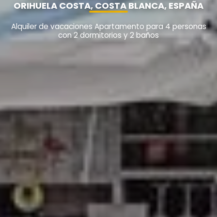
ORIHUELA COSTA, COSTA BLANCA, ESPAÑA
Alquiler de vacaciones Apartamento para 4 personas
con 2 dormitorios y 2 baños