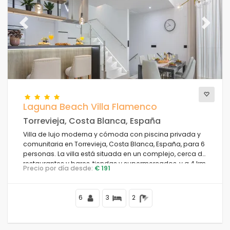
Previous
Next
Laguna Beach Villa Flamenco
Torrevieja, Costa Blanca, España
Villa de lujo moderna y cómoda con piscina privada y
comunitaria en Torrevieja, Costa Blanca, España, para 6
personas. La villa está situada en un complejo, cerca de
restaurantes y bares, tiendas y supermercados, y a 4 km
Precio por día desde:
€ 191
de la playa.
6
3
2