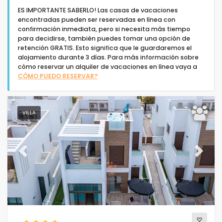
ES IMPORTANTE SABERLO! Las casas de vacaciones
encontradas pueden ser reservadas en línea con
confirmación inmediata, pero si necesita más tiempo
para decidirse, también puedes tomar una opción de
retención GRATIS. Esto significa que le guardaremos el
alojamiento durante 3 días. Para más información sobre
Tipo de alojamiento
cómo reservar un alquiler de vacaciones en línea vaya a
CÓMO PUEDO RESERVAR?
Personas
VILLA
Dormitorios
Cuartos de baño
Previous
Next
Servicios populares