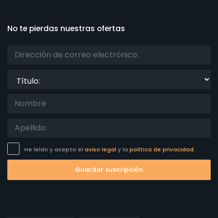
No te pierdas nuestras ofertas
Título:
He leído y acepto el
aviso legal
y la
política de privacidad.
Guardar suscripción