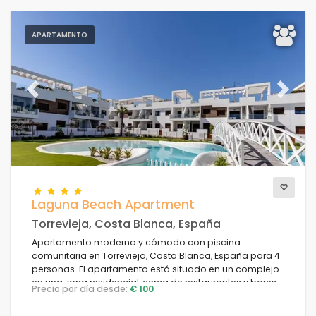
APARTAMENTO
Previous
Next
Laguna Beach Apartment
Torrevieja, Costa Blanca, España
Apartamento moderno y cómodo con piscina
comunitaria en Torrevieja, Costa Blanca, España para 4
personas. El apartamento está situado en un complejo,
en una zona residencial, cerca de restaurantes y bares,
Precio por día desde:
€ 100
tiendas y supermercados, y a 4 km de la playa.