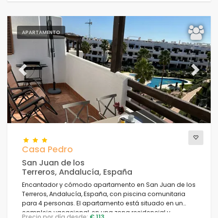
APARTAMENTO
Previous
Next
Casa Pedro
San Juan de los
Terreros, Andalucía, España
Encantador y cómodo apartamento en San Juan de los
Terreros, Andalucía, España, con piscina comunitaria
para 4 personas. El apartamento está situado en un
complejo vacacional, en una zona residencial y
Precio por día desde:
€ 113