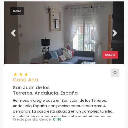
CASA
Previous
Next
NUEVO
Casa Ana
San Juan de los
Terreros, Andalucía, España
Hermosa y alegre casa en San Juan de los Terreros,
Andalucía, España, con piscina comunitaria para 4
personas. La casa está situada en un complejo turístico
de playa, en una zona residencial y montañosa, cerca
Precio por día desde:
€ 116
de tiendas y supermercados y a 100 m de la playa.