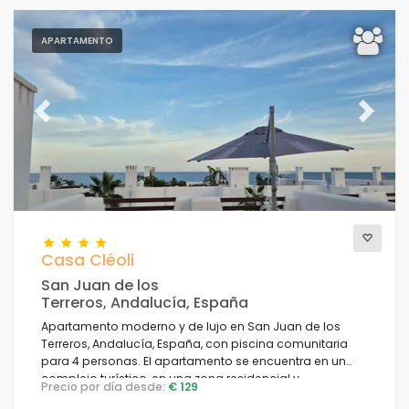
APARTAMENTO
Previous
Next
Casa Cléoli
San Juan de los
Terreros, Andalucía, España
Apartamento moderno y de lujo en San Juan de los
Terreros, Andalucía, España, con piscina comunitaria
para 4 personas. El apartamento se encuentra en un
complejo turístico, en una zona residencial y
Precio por día desde:
€ 129
montañosa cerca de la playa, a poca distancia de