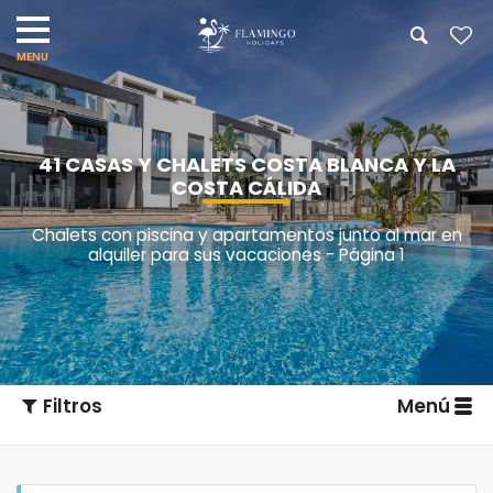
41 CASAS Y CHALETS COSTA BLANCA Y LA
COSTA CÁLIDA
Chalets con piscina y apartamentos junto al mar en
alquiler para sus vacaciones - Página 1
Filtros
Menú