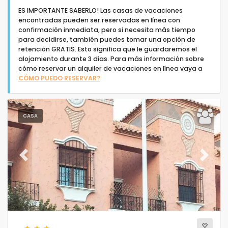
ES IMPORTANTE SABERLO! Las casas de vacaciones
encontradas pueden ser reservadas en línea con
confirmación inmediata, pero si necesita más tiempo
para decidirse, también puedes tomar una opción de
retención GRATIS. Esto significa que le guardaremos el
alojamiento durante 3 días. Para más información sobre
Tipo de alojamiento
cómo reservar un alquiler de vacaciones en línea vaya a
CÓMO PUEDO RESERVAR?
Personas
CASA
Dormitorios
Cuartos de baño
Previous
Next
Su selección
(41)