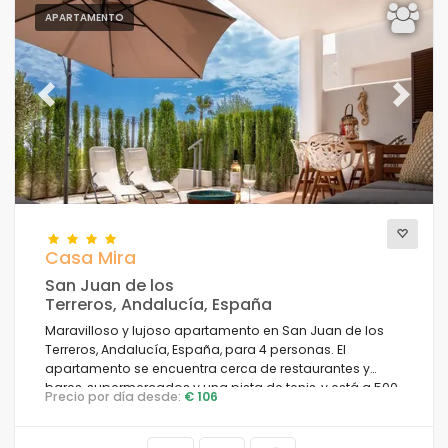
APARTAMENTO
Previous
Next
Casa Mira
San Juan de los
Terreros, Andalucía, España
Maravilloso y lujoso apartamento en San Juan de los
Terreros, Andalucía, España, para 4 personas. El
apartamento se encuentra cerca de restaurantes y
bares, supermercados y una pista de tenis, y está a 500
Precio por día desde:
€ 106
m de la playa.