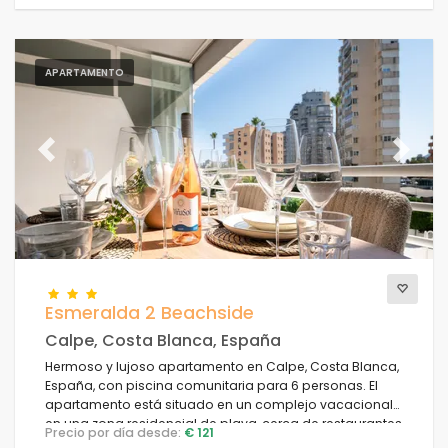
APARTAMENTO
Previous
Next
Esmeralda 2 Beachside
Calpe, Costa Blanca, España
Hermoso y lujoso apartamento en Calpe, Costa Blanca,
España, con piscina comunitaria para 6 personas. El
apartamento está situado en un complejo vacacional
en una zona residencial de playa, cerca de restaurantes
Precio por día desde:
€ 121
y bares, tiendas y supermercados, a 50 m de la playa