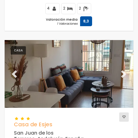
4
2
2
Valoración media
8,3
1 Valoraciones
CASA
Previous
Next
Casa de Esjes
San Juan de los