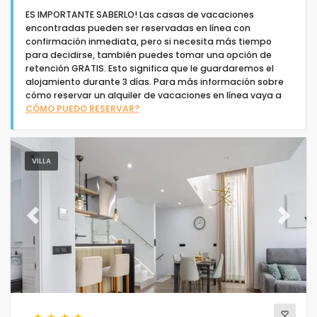
ES IMPORTANTE SABERLO! Las casas de vacaciones
encontradas pueden ser reservadas en línea con
confirmación inmediata, pero si necesita más tiempo
para decidirse, también puedes tomar una opción de
retención GRATIS. Esto significa que le guardaremos el
alojamiento durante 3 días. Para más información sobre
Tipo de alojamiento
cómo reservar un alquiler de vacaciones en línea vaya a
CÓMO PUEDO RESERVAR?
Personas
VILLA
Dormitorios
Cuartos de baño
Previous
Next
Su selección
(1)