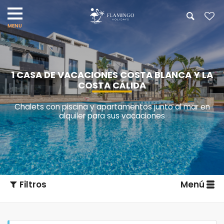
1 CASA DE VACACIONES COSTA BLANCA Y LA
COSTA CÁLIDA
Chalets con piscina y apartamentos junto al mar en
alquiler para sus vacaciones
Filtros
Menú