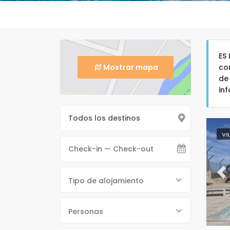
ES
Mostrar mapa
co
de
in
VI
Pr
Tipo de alojamiento
Personas