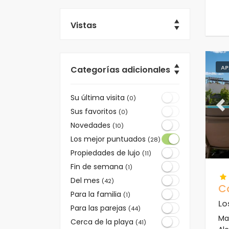
Vistas
AP
Categorías adicionales
Su última visita
(0)
Pr
Sus favoritos
(0)
Novedades
(10)
Los mejor puntuados
(28)
Propiedades de lujo
(11)
Fin de semana
(1)
Del mes
(42)
C
Para la familia
(1)
Lo
Para las parejas
(44)
Ma
Cerca de la playa
(41)