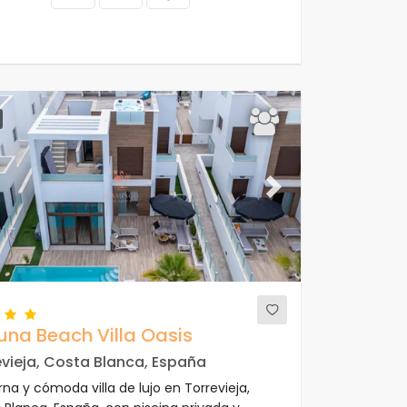
ous
Next
una Beach Villa Oasis
evieja, Costa Blanca, España
na y cómoda villa de lujo en Torrevieja,