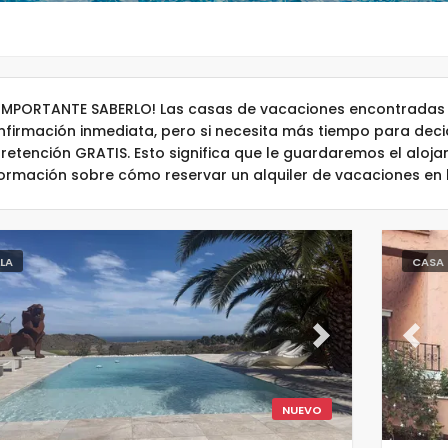
 IMPORTANTE SABERLO! Las casas de vacaciones encontradas 
nfirmación inmediata, pero si necesita más tiempo para dec
 retención GRATIS. Esto significa que le guardaremos el aloj
formación sobre cómo reservar un alquiler de vacaciones en
LLA
CASA
evious
Next
Previ
NUEVO