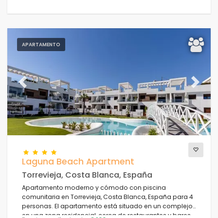
APARTAMENTO
Previous
Next
Laguna Beach Apartment
Torrevieja, Costa Blanca, España
Apartamento moderno y cómodo con piscina
comunitaria en Torrevieja, Costa Blanca, España para 4
personas. El apartamento está situado en un complejo,
en una zona residencial, cerca de restaurantes y bares,