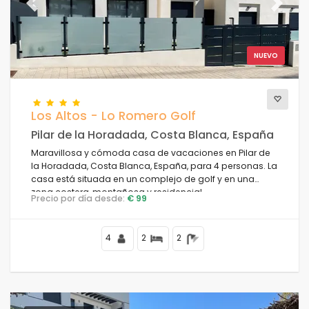
Previous
Next
NUEVO
Los Altos - Lo Romero Golf
Pilar de la Horadada, Costa Blanca, España
Maravillosa y cómoda casa de vacaciones en Pilar de
la Horadada, Costa Blanca, España, para 4 personas. La
casa está situada en un complejo de golf y en una
zona costera, montañosa y residencial.
Precio por día desde:
€ 99
4
2
2