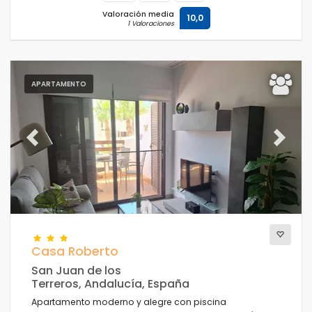
Valoración media
10,0
1 Valoraciones
APARTAMENTO
Previous
Next
Casa Roberto
San Juan de los
Terreros, Andalucía, España
Apartamento moderno y alegre con piscina