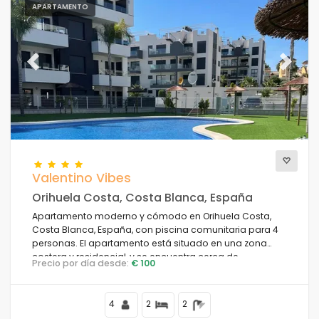
APARTAMENTO
Previous
Next
Valentino Vibes
Orihuela Costa, Costa Blanca, España
Apartamento moderno y cómodo en Orihuela Costa,
Costa Blanca, España, con piscina comunitaria para 4
personas. El apartamento está situado en una zona
costera y residencial, y se encuentra cerca de
Precio por día desde:
€ 100
restaurantes y bares.
4
2
2