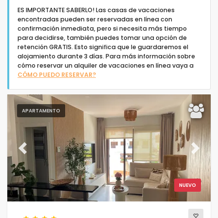
ES IMPORTANTE SABERLO! Las casas de vacaciones
encontradas pueden ser reservadas en línea con
confirmación inmediata, pero si necesita más tiempo
para decidirse, también puedes tomar una opción de
retención GRATIS. Esto significa que le guardaremos el
alojamiento durante 3 días. Para más información sobre
Tipo de alojamiento
cómo reservar un alquiler de vacaciones en línea vaya a
CÓMO PUEDO RESERVAR?
Personas
APARTAMENTO
Dormitorios
Cuartos de baño
Previous
Next
NUEVO
Su selección
(44)