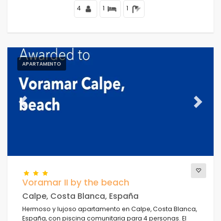
4
1
1
APARTAMENTO
Previous
Next
Voramar II by the beach
Calpe, Costa Blanca, España
Hermoso y lujoso apartamento en Calpe, Costa Blanca,
España, con piscina comunitaria para 4 personas. El