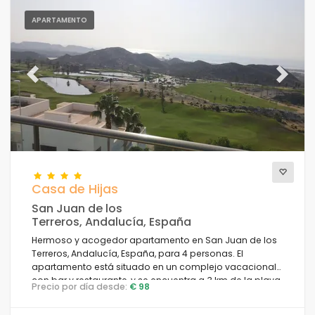
APARTAMENTO
Previous
Next
Casa de Hijas
San Juan de los
Terreros, Andalucía, España
Hermoso y acogedor apartamento en San Juan de los
Terreros, Andalucía, España, para 4 personas. El
apartamento está situado en un complejo vacacional
con bar y restaurante, y se encuentra a 3 km de la playa
Precio por día desde:
€ 98
de La Entrevista.