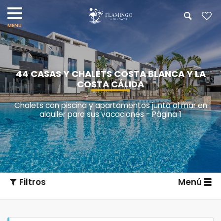
44 CASAS Y CHALETS COSTA BLANCA Y LA
COSTA CÁLIDA
Chalets con piscina y apartamentos junto al mar en
alquiler para sus vacaciones - Página 1
Filtros
Menú