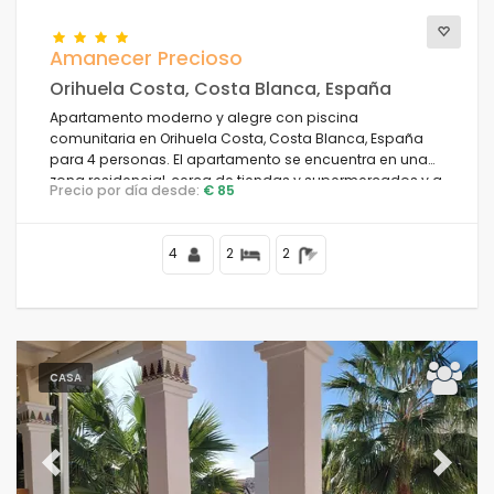
Amanecer Precioso
Orihuela Costa, Costa Blanca, España
Apartamento moderno y alegre con piscina
comunitaria en Orihuela Costa, Costa Blanca, España
para 4 personas. El apartamento se encuentra en una
zona residencial, cerca de tiendas y supermercados y a
Precio por día desde:
€ 85
4 km de la playa Cala la Mosca.
4
2
2
CASA
Previous
Next