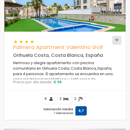
Previous
Next
Palmera Apartment Valentino Golf
Orihuela Costa, Costa Blanca, España
Hermoso y alegre apartamento con piscina
comunitaria en Orihuela Costa, Costa Blanca, España,
para 4 personas. El apartamento se encuentra en una
zona residencial montañosa y está cerca de
Precio por día desde:
€ 95
restaurantes y bares.
4
2
2
Valoración media
9,7
1 Valoraciones