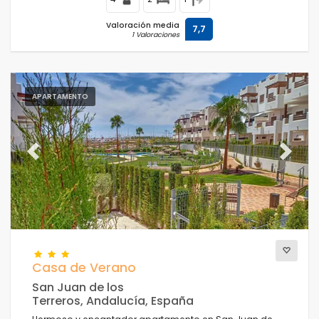
Valoración media
7,7
1 Valoraciones
APARTAMENTO
Previous
Next
Casa de Verano
San Juan de los
Terreros, Andalucía, España