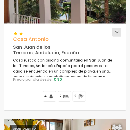
Casa Antonio
San Juan de los
Terreros, Andalucía, España
Casa rústica con piscina comunitaria en San Juan de
los Terreros, Andalucía, España para 4 personas. La
casa se encuentra en un complejo de playa, en una
zona residencial y montañosa, cerca de tiendas y
Precio por día desde:
€ 90
supermercados y a 100 m de la playa.
4
2
2
APARTAMENTO