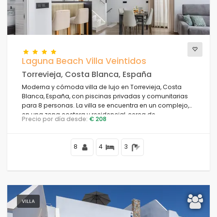
Laguna Beach Villa Veintidos
Torrevieja, Costa Blanca, España
Moderna y cómoda villa de lujo en Torrevieja, Costa
Blanca, España, con piscinas privadas y comunitarias
para 8 personas. La villa se encuentra en un complejo,
en una zona costera y residencial, cerca de
Precio por día desde:
€ 208
restaurantes y bares, tiendas y supermercados, y a 4 km
de la playa.
8
4
3
VILLA