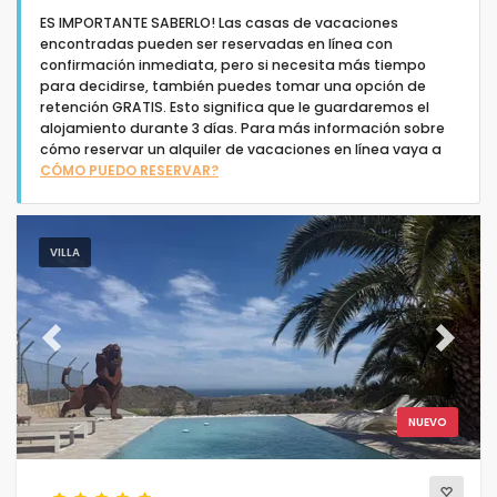
ES IMPORTANTE SABERLO! Las casas de vacaciones
encontradas pueden ser reservadas en línea con
confirmación inmediata, pero si necesita más tiempo
para decidirse, también puedes tomar una opción de
retención GRATIS. Esto significa que le guardaremos el
alojamiento durante 3 días. Para más información sobre
Tipo de alojamiento
cómo reservar un alquiler de vacaciones en línea vaya a
CÓMO PUEDO RESERVAR?
Personas
VILLA
Dormitorios
Cuartos de baño
Previous
Next
NUEVO
Su selección
(68)