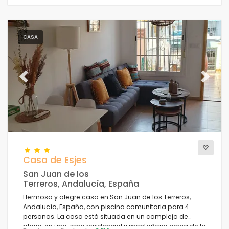
CASA
Previous
Next
Casa de Esjes
San Juan de los
Terreros, Andalucía, España
Hermosa y alegre casa en San Juan de los Terreros,
Andalucía, España, con piscina comunitaria para 4
personas. La casa está situada en un complejo de
playa, en una zona residencial y montañosa cerca de la