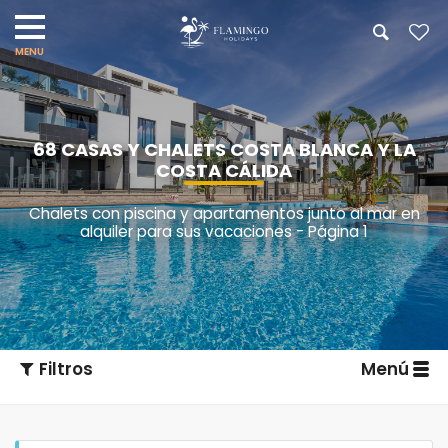
68 CASAS Y CHALETS COSTA BLANCA Y LA
COSTA CÁLIDA
Chalets con piscina y apartamentos junto al mar en
alquiler para sus vacaciones - Página 1
Filtros
Menú