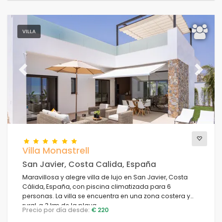
VILLA
Previous
Next
Villa Monastrell
San Javier, Costa Calida, España
Maravillosa y alegre villa de lujo en San Javier, Costa
Cálida, España, con piscina climatizada para 6
personas. La villa se encuentra en una zona costera y
rural, a 3 km de la playa.
Precio por día desde:
€ 220