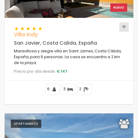
NUEVO
Villa Indy
San Javier, Costa Calida, España
Maravillosa y alegre villa en Saint James, Costa Cálida,
España, para 6 personas. La casa se encuentra a 2 km
de la playa.
Precio por día desde:
€ 147
6
3
2
APARTAMENTO