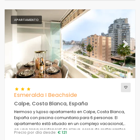
APARTAMENTO
Previous
Next
Esmeralda I Beachside
Calpe, Costa Blanca, España
Hermoso y lujoso apartamento en Calpe, Costa Blanca,
España con piscina comunitaria para 6 personas. El
apartamento está situado en un complejo vacacional,
en una zona residencial de playa, cerca de restaurantes
Precio por día desde:
€ 121
y bares, tiendas y supermercados, a 50 m de la playa