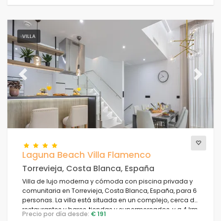
VILLA
Previous
Next
Laguna Beach Villa Flamenco
Torrevieja, Costa Blanca, España
Villa de lujo moderna y cómoda con piscina privada y
comunitaria en Torrevieja, Costa Blanca, España, para 6
personas. La villa está situada en un complejo, cerca de
restaurantes y bares, tiendas y supermercados, y a 4 km
Precio por día desde:
€ 191
de la playa.