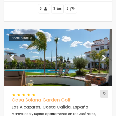
6
3
2
APARTAMENTO
Previous
Next
Casa Solana Garden Golf
Los Alcazares, Costa Calida, España
Maravilloso y lujoso apartamento en Los Alcázares,