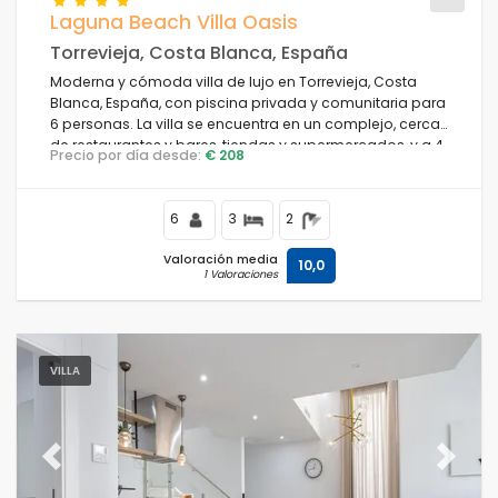
Laguna Beach Villa Oasis
Torrevieja, Costa Blanca, España
Moderna y cómoda villa de lujo en Torrevieja, Costa
Blanca, España, con piscina privada y comunitaria para
6 personas. La villa se encuentra en un complejo, cerca
de restaurantes y bares, tiendas y supermercados, y a 4
Precio por día desde:
€ 208
km de la playa.
6
3
2
Valoración media
10,0
1 Valoraciones
VILLA
Previous
Next