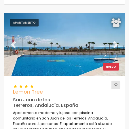
APARTAMENTO
Previous
Next
NUEVO
Lemon Tree
San Juan de los
Terreros, Andalucía, España
Apartamento moderno y lujoso con piscina
comunitaria en San Juan de los Terreros, Andalucía,
España para 4 personas. El apartamento está situado