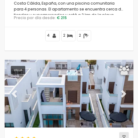
Costa Cálida, España, con una piscina comunitaria
para 4 personas. El apartamento se encuentra cerca de
tiendas y supermercados y está a 2 km de la playa.
Precio por día desde:
€ 215
4
2
2
VILLA
Previous
Next