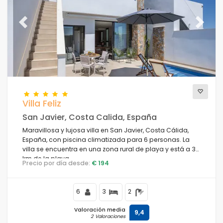
Previous
Next
Villa Feliz
San Javier, Costa Calida, España
Maravillosa y lujosa villa en San Javier, Costa Cálida,
España, con piscina climatizada para 6 personas. La
villa se encuentra en una zona rural de playa y está a 3
km de la playa.
Precio por día desde:
€ 194
6
3
2
Valoración media
9,4
2 Valoraciones