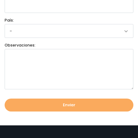
País:
-
Observaciones:
Enviar