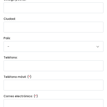
Ciudad:
País:
-
Teléfono:
Teléfono móvil: (
*
)
Correo electrónico: (
*
)