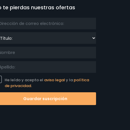
 te pierdas nuestras ofertas
ulo:
He leído y acepto el
aviso legal
y la
política
de privacidad.
Guardar suscripción