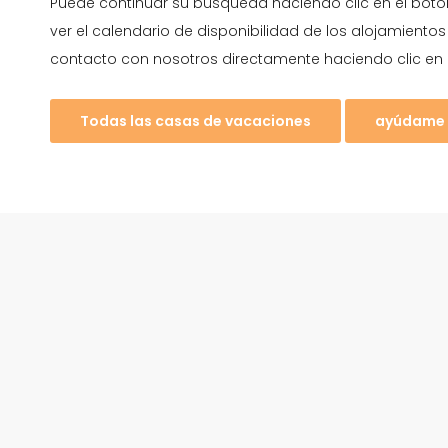
Puede continuar su búsqueda haciendo clic en el botó
ver el calendario de disponibilidad de los alojamient
contacto con nosotros directamente haciendo clic en 
Todas las casas de vacaciones
ayúdame 