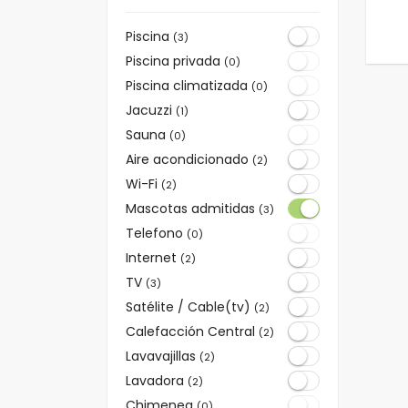
Piscina
(3)
Piscina privada
(0)
Piscina climatizada
(0)
Jacuzzi
(1)
Sauna
(0)
Aire acondicionado
(2)
Wi-Fi
(2)
Mascotas admitidas
(3)
Telefono
(0)
Internet
(2)
TV
(3)
Satélite / Cable(tv)
(2)
Calefacción Central
(2)
Lavavajillas
(2)
Lavadora
(2)
Chimenea
(0)