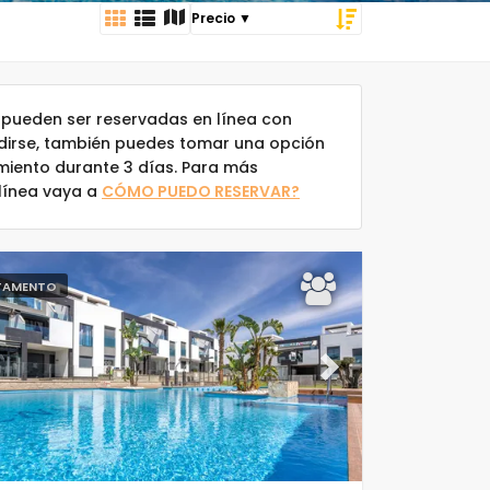
pueden ser reservadas en línea con
idirse, también puedes tomar una opción
amiento durante 3 días. Para más
 línea vaya a
CÓMO PUEDO RESERVAR?
TAMENTO
ous
Next