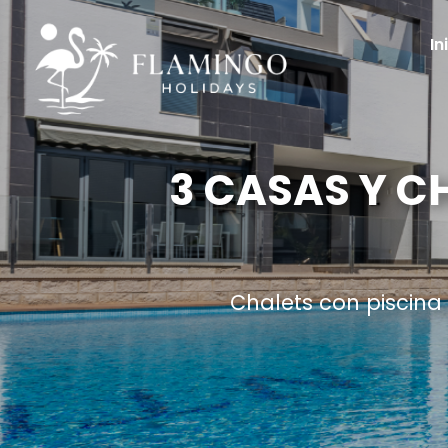
In
3 CASAS Y C
Chalets con piscina