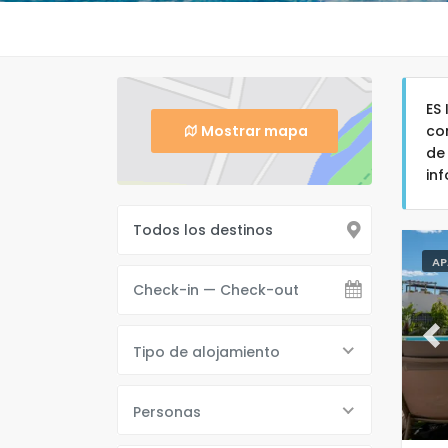
ES
Mostrar mapa
co
de
in
AP
Pr
Tipo de alojamiento
Personas