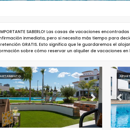
 IMPORTANTE SABERLO! Las casas de vacaciones encontradas 
nfirmación inmediata, pero si necesita más tiempo para dec
 retención GRATIS. Esto significa que le guardaremos el aloj
formación sobre cómo reservar un alquiler de vacaciones en
ARTAMENTO
APAR
evious
Next
Previ