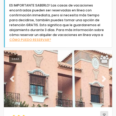
ES IMPORTANTE SABERLO! Las casas de vacaciones
encontradas pueden ser reservadas en línea con
confirmación inmediata, pero si necesita más tiempo
para decidirse, también puedes tomar una opción de
retención GRATIS. Esto significa que le guardaremos el
alojamiento durante 3 días. Para más información sobre
Tipo de alojamiento
cómo reservar un alquiler de vacaciones en línea vaya a
CÓMO PUEDO RESERVAR?
Personas
CASA
Dormitorios
Cuartos de baño
Previous
Next
Su selección
(48)