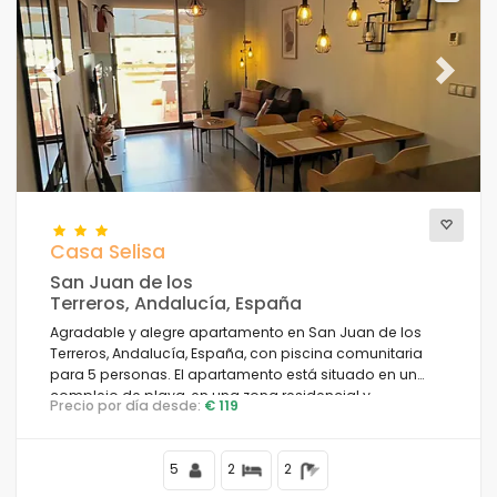
Previous
Next
Casa Selisa
San Juan de los
Terreros, Andalucía, España
Agradable y alegre apartamento en San Juan de los
Terreros, Andalucía, España, con piscina comunitaria
para 5 personas. El apartamento está situado en un
complejo de playa, en una zona residencial y
Precio por día desde:
€ 119
montañosa cercana a supermercados y a 200 m de la
playa.
5
2
2