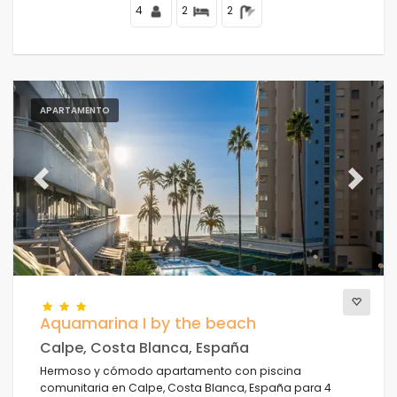
4
2
2
APARTAMENTO
Previous
Next
Aquamarina I by the beach
Calpe, Costa Blanca, España
Hermoso y cómodo apartamento con piscina
comunitaria en Calpe, Costa Blanca, España para 4