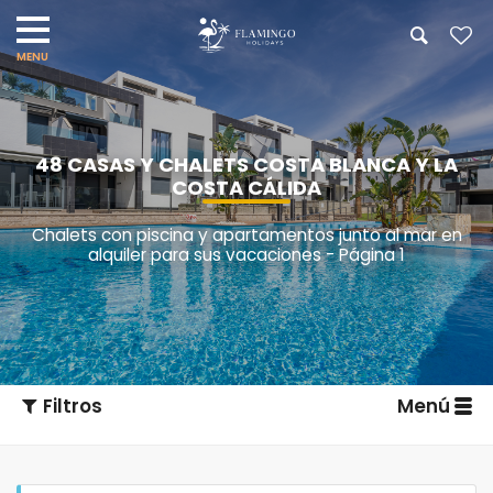
48 CASAS Y CHALETS COSTA BLANCA Y LA
COSTA CÁLIDA
Chalets con piscina y apartamentos junto al mar en
alquiler para sus vacaciones - Página 1
Filtros
Menú