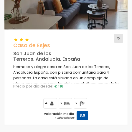
Casa de Esjes
San Juan de los
Terreros, Andalucía, España
Hermosa y alegre casa en San Juan de los Terreros,
Andalucía, España, con piscina comunitaria para 4
personas. La casa está situada en un complejo de
playa, en una zona residencial y montañosa cerca de la
Precio por día desde:
€ 116
playa, a poca distancia de tiendas y supermercados y
a 100 m de la playa.
4
2
2
Valoración media
8,9
1 Valoraciones