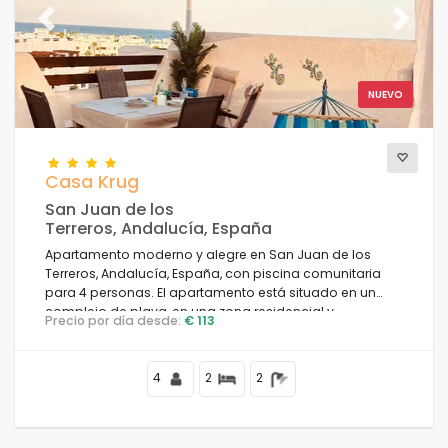
Previous
Next
NUEVO
Casa Krug
San Juan de los
Terreros, Andalucía, España
Apartamento moderno y alegre en San Juan de los
Terreros, Andalucía, España, con piscina comunitaria
para 4 personas. El apartamento está situado en un
complejo de playa, en una zona residencial y
Precio por día desde:
€ 113
montañosa junto a la playa, cerca de supermercados y
a 500 m de la playa.
4
2
2