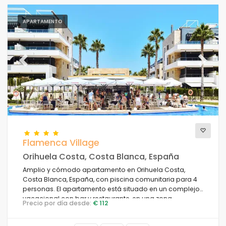
APARTAMENTO
Previous
Next
Flamenca Village
Orihuela Costa, Costa Blanca, España
Amplio y cómodo apartamento en Orihuela Costa,
Costa Blanca, España, con piscina comunitaria para 4
personas. El apartamento está situado en un complejo
vacacional con bar y restaurante, en una zona
Precio por día desde:
€ 112
residencial cercana a la playa, cerca de tiendas y
supermercados, y a 1 km de la playa.