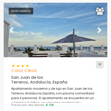
APARTAMENTO
Previous
Next
Casa Cléoli
San Juan de los
Terreros, Andalucía, España
Apartamento moderno y de lujo en San Juan de los
Terreros, Andalucía, España, con piscina comunitaria
para 4 personas. El apartamento se encuentra en un
complejo turístico, en una zona residencial y
Precio por día desde:
€ 129
montañosa cerca de la playa, a poca distancia de