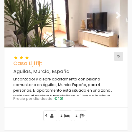
Previous
Next
Casa Lijffijt
Aguilas, Murcia, España
Encantador y alegre apartamento con piscina
comunitaria en Águilas, Murcia, España, para 4
personas. El apartamento está situado en una zona
residencial costera y montañosa, a 1 km de la playa
Precio por día desde:
€ 101
Playa del Arroz / Calabardina.
4
2
2