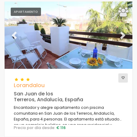
APARTAMENTO
Previous
Next
Lorandalou
San Juan de los
Terreros, Andalucía, España
Encantador y alegre apartamento con piscina
comunitaria en San Juan de los Terreros, Andalucía,
España, para 4 personas. El apartamento está situado
en un complejo turístico, en una zona residencial y
Precio por día desde:
€ 116
montañosa cerca de la playa, a poca distancia de
supermercados y a 200 m de la playa.