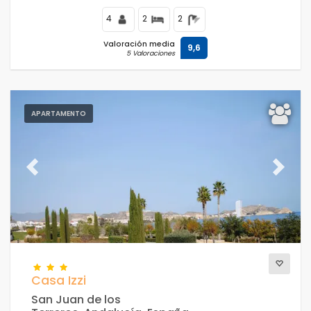
4
2
2
Valoración media
9,6
5 Valoraciones
APARTAMENTO
Previous
Next
Casa Izzi
San Juan de los