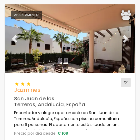
APARTAMENTO
Previous
Next
Jazmines
San Juan de los
Terreros, Andalucía, España
Encantador y alegre apartamento en San Juan de los
Terreros, Andalucía, España, con piscina comunitaria
para 6 personas. El apartamento está situado en un
complejo turístico, en una zona residencial y
Precio por día desde:
€ 108
montañosa costera, cerca de supermercados y a 200