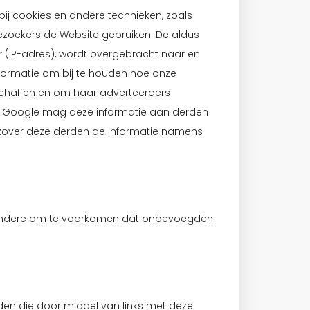
j cookies en andere technieken, zoals
ezoekers de Website gebruiken. De aldus
 (IP-adres), wordt overgebracht naar en
formatie om bij te houden hoe onze
schaffen en om haar adverteerders
en. Google mag deze informatie aan derden
or zover deze derden de informatie namens
 andere om te voorkomen dat onbevoegden
den die door middel van links met deze