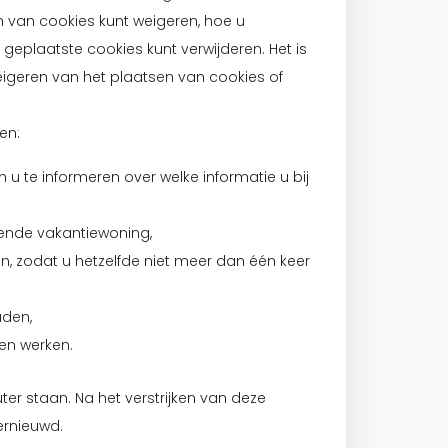
 van cookies kunt weigeren, hoe u
eplaatste cookies kunt verwijderen. Het is
eigeren van het plaatsen van cookies of
en:
 u te informeren over welke informatie u bij
sende vakantiewoning,
, zodat u hetzelfde niet meer dan één keer
uden,
en werken.
er staan. Na het verstrijken van deze
ernieuwd.