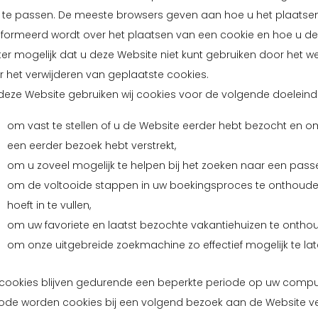
 te passen. De meeste browsers geven aan hoe u het plaatsen
formeerd wordt over het plaatsen van een cookie en hoe u de g
er mogelijk dat u deze Website niet kunt gebruiken door het w
 het verwijderen van geplaatste cookies.
deze Website gebruiken wij cookies voor de volgende doeleind
om vast te stellen of u de Website eerder hebt bezocht en om
een eerder bezoek hebt verstrekt,
om u zoveel mogelijk te helpen bij het zoeken naar een pas
om de voltooide stappen in uw boekingsproces te onthouden
hoeft in te vullen,
om uw favoriete en laatst bezochte vakantiehuizen te ontho
om onze uitgebreide zoekmachine zo effectief mogelijk te lat
 cookies blijven gedurende een beperkte periode op uw comput
iode worden cookies bij een volgend bezoek aan de Website v