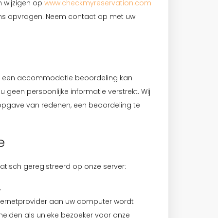
 wijzigen op
www.checkmyreservation.com
j ons opvragen. Neem contact op met uw
 van een accommodatie beoordeling kan
geen persoonlijke informatie verstrekt. Wij
opgave van redenen, een beoordeling te
e
tisch geregistreerd op onze server:
,
ternetprovider aan uw computer wordt
heiden als unieke bezoeker voor onze