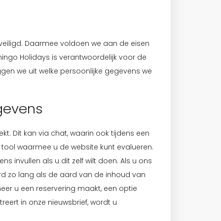
veiligd. Daarmee voldoen we aan de eisen
go Holidays is verantwoordelijk voor de
ggen we uit welke persoonlijke gegevens we
gevens
kt. Dit kan via chat, waarin ook tijdens een
 tool waarmee u de website kunt evalueren.
 invullen als u dit zelf wilt doen. Als u ons
rd zo lang als de aard van de inhoud van
eer u een reservering maakt, een optie
reert in onze nieuwsbrief, wordt u