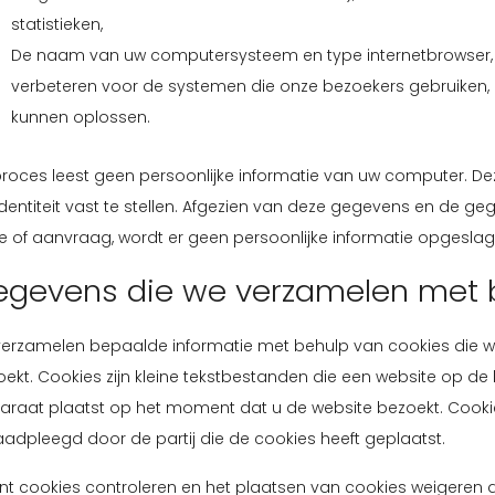
statistieken,
De naam van uw computersysteem en type internetbrowser, z
verbeteren voor de systemen die onze bezoekers gebruiken, 
kunnen oplossen.
proces leest geen persoonlijke informatie van uw computer. 
dentiteit vast te stellen. Afgezien van deze gegevens en de gege
e of aanvraag, wordt er geen persoonlijke informatie opgeslag
gevens die we verzamelen met 
 verzamelen bepaalde informatie met behulp van cookies die w
ekt. Cookies zijn kleine tekstbestanden die een website op de
araat plaatst op het moment dat u de website bezoekt. Cooki
adpleegd door de partij die de cookies heeft geplaatst.
nt cookies controleren en het plaatsen van cookies weigeren d