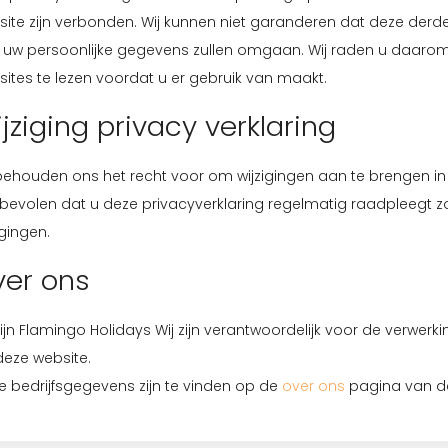
ite zijn verbonden. Wij kunnen niet garanderen dat deze derd
 uw persoonlijke gegevens zullen omgaan. Wij raden u daarom
ites te lezen voordat u er gebruik van maakt.
jziging privacy verklaring
behouden ons het recht voor om wijzigingen aan te brengen in
bevolen dat u deze privacyverklaring regelmatig raadpleegt 
igingen.
er ons
zijn Flamingo Holidays Wij zijn verantwoordelijk voor de verw
deze website.
 bedrijfsgegevens zijn te vinden op de
over ons
pagina van d