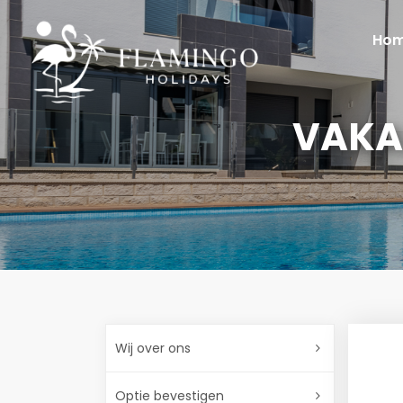
Ho
VAKA
Wij over ons
Optie bevestigen