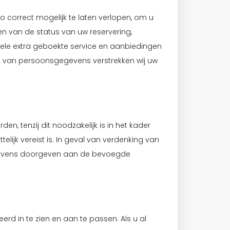
 correct mogelijk te laten verlopen, om u
 van de status van uw reservering,
tuele extra geboekte service en aanbiedingen
g van persoonsgegevens verstrekken wij uw
n, tenzij dit noodzakelijk is in het kader
ijk vereist is. In geval van verdenking van
egevens doorgeven aan de bevoegde
erd in te zien en aan te passen. Als u al