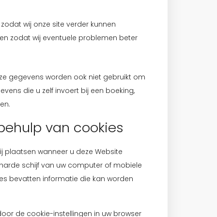
odat wij onze site verder kunnen
en zodat wij eventuele problemen beter
Deze gegevens worden ook niet gebruikt om
vens die u zelf invoert bij een boeking,
en.
behulp van cookies
ij plaatsen wanneer u deze Website
 harde schijf van uw computer of mobiele
es bevatten informatie die kan worden
oor de cookie-instellingen in uw browser