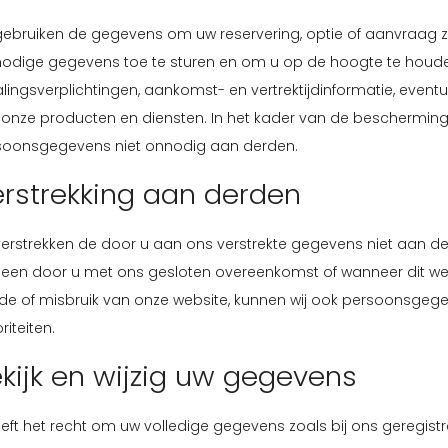
gebruiken de gegevens om uw reservering, optie of aanvraag zo
nodige gegevens toe te sturen en om u op de hoogte te houden
lingsverplichtingen, aankomst- en vertrektijdinformatie, even
 onze producten en diensten. In het kader van de beschermin
soonsgegevens niet onnodig aan derden.
rstrekking aan derden
verstrekken de door u aan ons verstrekte gegevens niet aan derde
een door u met ons gesloten overeenkomst of wanneer dit wettel
ude of misbruik van onze website, kunnen wij ook persoonsg
riteiten.
kijk en wijzig uw gegevens
eft het recht om uw volledige gegevens zoals bij ons geregistre