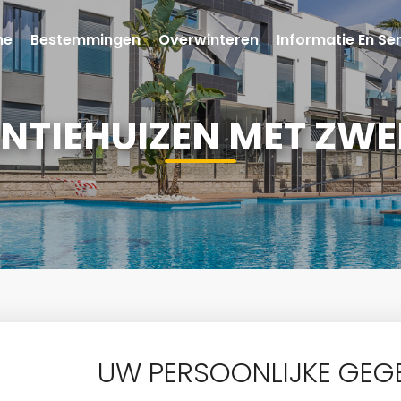
me
Bestemmingen
Overwinteren
Informatie En Se
NTIEHUIZEN MET ZW
UW PERSOONLIJKE GEGE