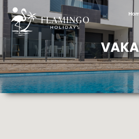
Ho
VAKA