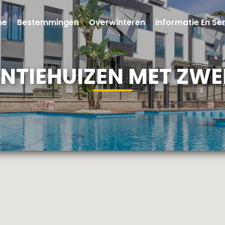
me
Bestemmingen
Overwinteren
Informatie En Se
NTIEHUIZEN MET ZW