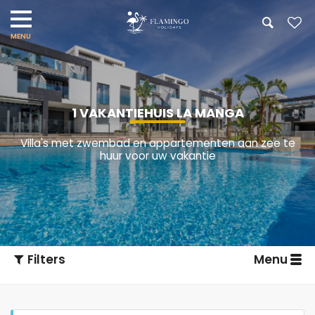
1 VAKANTIEHUIS LA MANGA
Villa's met zwembad en appartementen aan zee te
huur voor uw vakantie
Filters
Menu