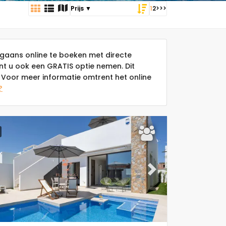
1
2
>
>>
gaans online te boeken met directe
unt u ook een GRATIS optie nemen. Dit
Voor meer informatie omtrent het online
?
ous
Next