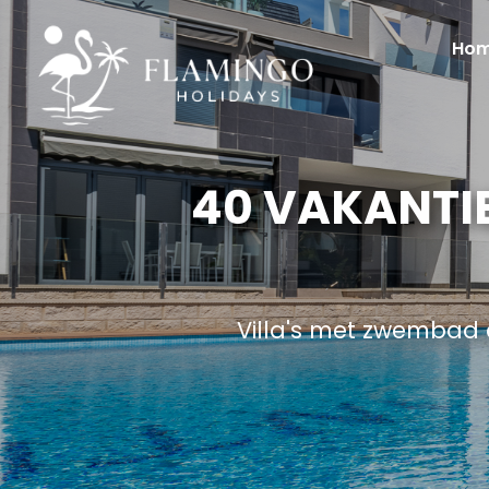
Ho
40 VAKANTI
Villa's met zwembad 