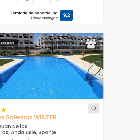
Gemiddelde beoordeling
9,2
3 Beoordelingen
RTEMENT
ous
Next
a Soleada WINTER
Juan de los
ros, Andalusië, Spanje