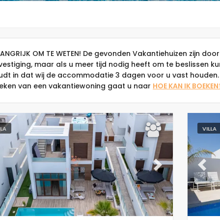
LANGRIJK OM TE WETEN! De gevonden Vakantiehuizen zijn door
vestiging, maar als u meer tijd nodig heeft om te beslissen k
udt in dat wij de accommodatie 3 dagen voor u vast houden. 
eken van een vakantiewoning gaat u naar
HOE KAN IK BOEKEN
LLA
VILLA
evious
Next
Previ