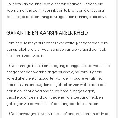
Holidays van de inhoud of diensten daarvan. Degene die
voornemens is een hyperlink aan te brengen dient vooraf
schriftelijke toestemming te vragen aan Flamingo Holidays
GARANTIE EN AANSPRAKELIJKHEID
Flamingo Holidays sluit, voor zover wettelijk toegestaan, elke
aansprakelijkheid uit voor schade van welke aard dan ook
die hieruit voortvloeit:
a) De onmogelijkheid om toegang te krijgen tot de website of
het gebrek aan waarheidsgetrouwheid, nauwkeurigheid,
volledigheid en/of actualiteit van de inhoud, evenals het
bestaan van ondeugden en gebreken van welke aard dan
ook in de inhoud verzonden, verspreid, opgeslagen,
beschikbaar gesteld aan degenen die toegang hebben
gekregen via de website of de aangeboden diensten.
b) De aanwezigheid van virussen of andere elementen in de