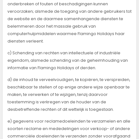
onderbreken of fouten of beschadigingen kunnen
veroorzaken; alsmede de toegang van andere gebruikers tot
de website en de daarmee samenhangende diensten te
belemmeren door het massale gebruik van
computerhulpmiddelen waarmee Flamingo Holidays haar
diensten verleent.
c) Schending van rechten van intellectuele of industriële
eigendom, alsmede schending van de geheimhouding van
informatie van Flamingo Holidays of derden.
d) de inhoud te verveelvoudigen, te kopiëren, te verspreiden,
beschikbaar te stellen of op enige andere wijze openbaar te
maken, te verwerken of te wijzigen, tenzij daarvoor
toestemming is verkregen van de houder van de
desbetreffende rechten of dit wettelijk is toegestaan.
e) gegevens voor reclamedoeleinden te verzamelen en alle
soorten reclame en mededelingen voor verkoop- of andere
commerciële doeleinden te verzenden zonder voorafgaand