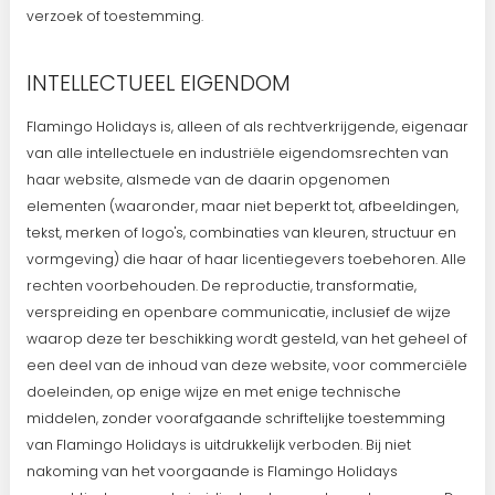
verzoek of toestemming.
INTELLECTUEEL EIGENDOM
Flamingo Holidays is, alleen of als rechtverkrijgende, eigenaar
van alle intellectuele en industriële eigendomsrechten van
haar website, alsmede van de daarin opgenomen
elementen (waaronder, maar niet beperkt tot, afbeeldingen,
tekst, merken of logo's, combinaties van kleuren, structuur en
vormgeving) die haar of haar licentiegevers toebehoren. Alle
rechten voorbehouden. De reproductie, transformatie,
verspreiding en openbare communicatie, inclusief de wijze
waarop deze ter beschikking wordt gesteld, van het geheel of
een deel van de inhoud van deze website, voor commerciële
doeleinden, op enige wijze en met enige technische
middelen, zonder voorafgaande schriftelijke toestemming
van Flamingo Holidays is uitdrukkelijk verboden. Bij niet
nakoming van het voorgaande is Flamingo Holidays