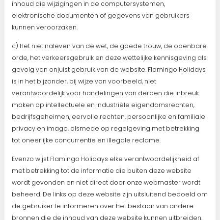
inhoud die wijzigingen in de computersystemen,
elektronische documenten of gegevens van gebruikers
kunnen veroorzaken.
c) Het niet naleven van de wet, de goede trouw, de openbare
orde, het verkeersgebruik en deze wettelijke kennisgeving als
gevolg van onjuist gebruik van de website. Flamingo Holidays
is in het bijzonder, bij wijze van voorbeeld, niet
verantwoordelijk voor handelingen van derden die inbreuk
maken op intellectuele en industriële eigendomsrechten,
bedrijfsgeheimen, eervolle rechten, persoonlijke en familiale
privacy en imago, alsmede op regelgeving met betrekking
tot oneerlijke concurrentie en illegale reclame.
Evenzo wijst Flamingo Holidays elke verantwoordelijkheid af
met betrekking tot de informatie die buiten deze website
wordt gevonden en niet direct door onze webmaster wordt
beheerd. De links op deze website zijn uitsluitend bedoeld om
de gebruiker te informeren over het bestaan van andere
bronnen die de inhoud van deze website kunnen uitbreiden.