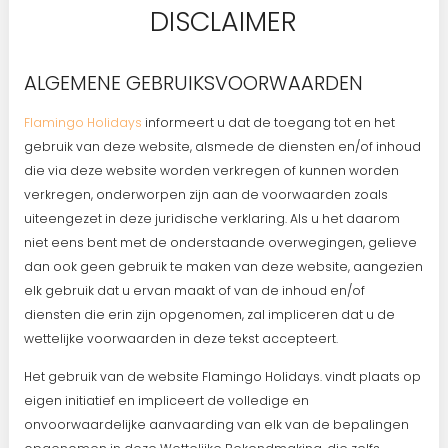
DISCLAIMER
ALGEMENE GEBRUIKSVOORWAARDEN
Flamingo Holidays
informeert u dat de toegang tot en het
gebruik van deze website, alsmede de diensten en/of inhoud
die via deze website worden verkregen of kunnen worden
verkregen, onderworpen zijn aan de voorwaarden zoals
uiteengezet in deze juridische verklaring. Als u het daarom
niet eens bent met de onderstaande overwegingen, gelieve
dan ook geen gebruik te maken van deze website, aangezien
elk gebruik dat u ervan maakt of van de inhoud en/of
diensten die erin zijn opgenomen, zal impliceren dat u de
wettelijke voorwaarden in deze tekst accepteert.
Het gebruik van de website Flamingo Holidays. vindt plaats op
eigen initiatief en impliceert de volledige en
onvoorwaardelijke aanvaarding van elk van de bepalingen