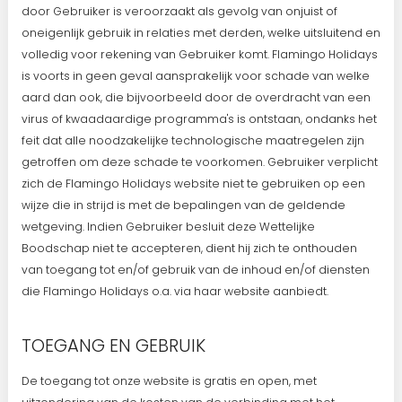
door Gebruiker is veroorzaakt als gevolg van onjuist of
oneigenlijk gebruik in relaties met derden, welke uitsluitend en
volledig voor rekening van Gebruiker komt. Flamingo Holidays
is voorts in geen geval aansprakelijk voor schade van welke
aard dan ook, die bijvoorbeeld door de overdracht van een
virus of kwaadaardige programma's is ontstaan, ondanks het
feit dat alle noodzakelijke technologische maatregelen zijn
getroffen om deze schade te voorkomen. Gebruiker verplicht
zich de Flamingo Holidays website niet te gebruiken op een
wijze die in strijd is met de bepalingen van de geldende
wetgeving. Indien Gebruiker besluit deze Wettelijke
Boodschap niet te accepteren, dient hij zich te onthouden
van toegang tot en/of gebruik van de inhoud en/of diensten
die Flamingo Holidays o.a. via haar website aanbiedt.
TOEGANG EN GEBRUIK
De toegang tot onze website is gratis en open, met