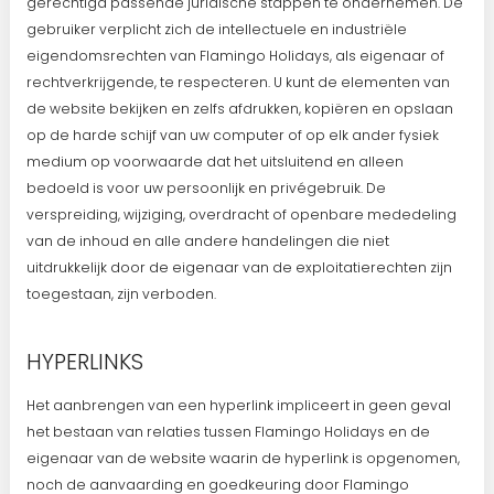
gerechtigd passende juridische stappen te ondernemen. De
gebruiker verplicht zich de intellectuele en industriële
eigendomsrechten van Flamingo Holidays, als eigenaar of
rechtverkrijgende, te respecteren. U kunt de elementen van
de website bekijken en zelfs afdrukken, kopiëren en opslaan
op de harde schijf van uw computer of op elk ander fysiek
medium op voorwaarde dat het uitsluitend en alleen
bedoeld is voor uw persoonlijk en privégebruik. De
verspreiding, wijziging, overdracht of openbare mededeling
van de inhoud en alle andere handelingen die niet
uitdrukkelijk door de eigenaar van de exploitatierechten zijn
toegestaan, zijn verboden.
HYPERLINKS
Het aanbrengen van een hyperlink impliceert in geen geval
het bestaan van relaties tussen Flamingo Holidays en de
eigenaar van de website waarin de hyperlink is opgenomen,
noch de aanvaarding en goedkeuring door Flamingo