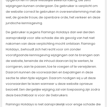
opgenomen in deze Wettelijke Bekendmaking, die zelfs
wijzigingen kunnen ondergaan. De gebruiker is verplicht om
de website correct te gebruiken in overeenstemming met de
wet, de goede trouw, de openbare orde, het verkeer en deze
juridische kennisgeving.
De gebruiker is jegens Flamingo Holidays dan wel derden
aansprakelijk voor alle schade die als gevolg van het niet
nakomen van deze verplichting mocht ontstaan. Flamingo
Holidays , behoudt zich het recht voor om zonder
voorafgaande kennisgeving wijzigingen aan te brengen aan
de website, teneinde de inhoud daarvan bij te werken, te
corrigeren, aan te passen, toe te voegen of te verwijderen.
Daarom kunnen de voorwaarden en bepalingen in deze
sectie te allen tijde wijzigen. Daarom nodigen wij u uit deze
voorwaarden te lezen wanneer u deze website opnieuw
bezoekt. Een dergelijke wijziging zal van toepassing zijn zodra
deze beschikbaar is voor de Gebruikers.
Flamingo Holidays is niet aansprakelijk voor enige schade die