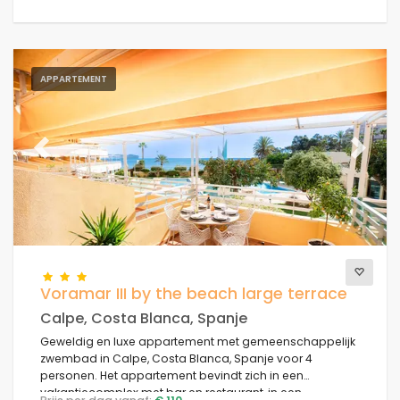
APPARTEMENT
Previous
Next
Voramar III by the beach large terrace
Calpe, Costa Blanca, Spanje
Geweldig en luxe appartement met gemeenschappelijk
zwembad in Calpe, Costa Blanca, Spanje voor 4
personen. Het appartement bevindt zich in een
vakantiecomplex met bar en restaurant, in een