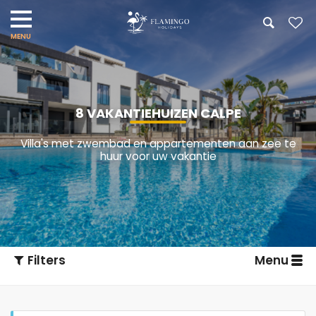
8 VAKANTIEHUIZEN CALPE
Villa's met zwembad en appartementen aan zee te
huur voor uw vakantie
Filters
Menu