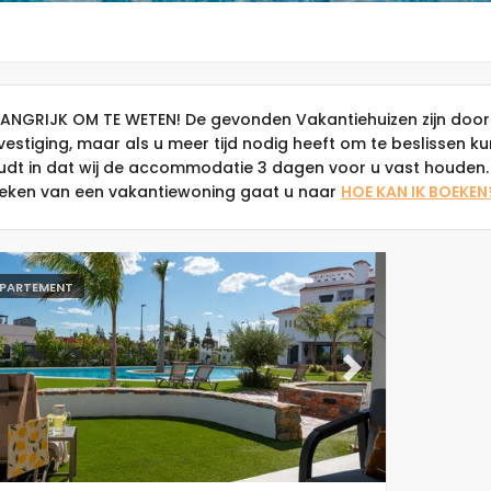
LANGRIJK OM TE WETEN! De gevonden Vakantiehuizen zijn door
vestiging, maar als u meer tijd nodig heeft om te beslissen k
udt in dat wij de accommodatie 3 dagen voor u vast houden. 
eken van een vakantiewoning gaat u naar
HOE KAN IK BOEKEN
PARTEMENT
evious
Next