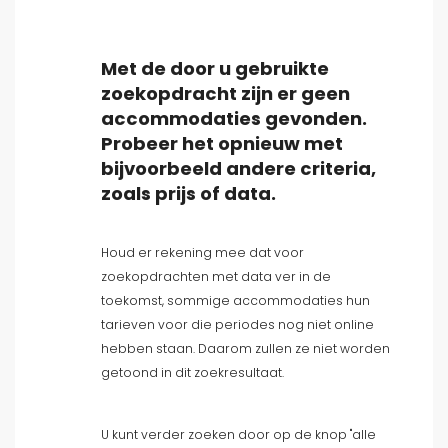
Populaire diensten
Met de door u gebruikte
Opties
zoekopdracht zijn er geen
accommodaties gevonden.
Probeer het opnieuw met
bijvoorbeeld andere criteria,
Afstanden
zoals prijs of data.
Houd er rekening mee dat voor
Comfort
zoekopdrachten met data ver in de
toekomst, sommige accommodaties hun
tarieven voor die periodes nog niet online
Keer bekeken
hebben staan. Daarom zullen ze niet worden
getoond in dit zoekresultaat.
U kunt verder zoeken door op de knop "alle