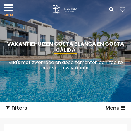
VAKANTIEHUIZEN COSTA BLANCA EN COSTA
CÁLIDA
Villa's met zwembad en appartementen aan zee te
huur voor uw vakantie
Filters
Menu