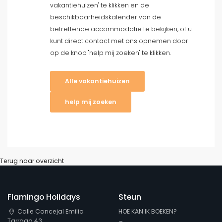
vakantiehuizen" te klikken en de
beschikbaarheidskalender van de
betreffende accommodatie te bekijken, of u
kunt direct contact met ons opnemen door
op de knop "help mij zoeken" te klikken.
Alle vakantiehuizen
help mij zoeken
Terug naar overzicht
Flamingo Holidays
Steun
Calle Concejal Emilio
HOE KAN IK BOEKEN?
Tarraga 43