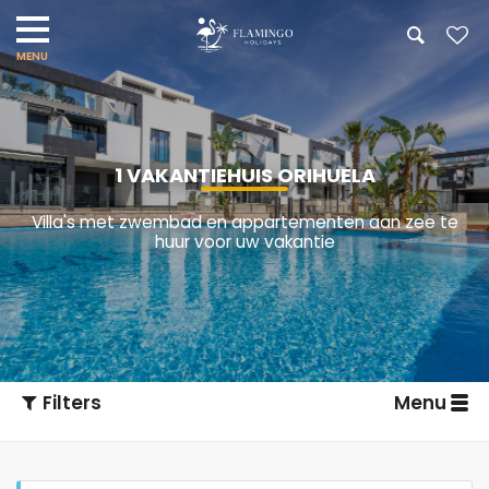
1 VAKANTIEHUIS ORIHUELA
Villa's met zwembad en appartementen aan zee te
huur voor uw vakantie
Filters
Menu