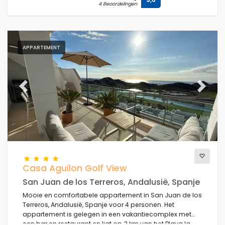
4 Beoordelingen
APPARTEMENT
Previous
Next
Casa Aguilon Golf View
San Juan de los Terreros, Andalusië, Spanje
Mooie en comfortabele appartement in San Juan de los
Terreros, Andalusië, Spanje voor 4 personen. Het
appartement is gelegen in een vakantiecomplex met
een bar en restaurant en ligt op 3 km van het Playa la