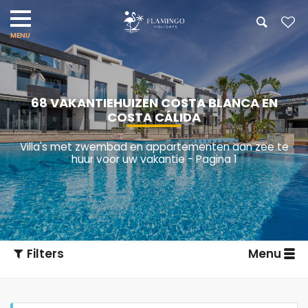
68 VAKANTIEHUIZEN COSTA BLANCA EN
COSTA CÁLIDA
Villa's met zwembad en appartementen aan zee te
huur voor uw vakantie - Pagina 1
Filters
Menu