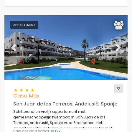
APPARTEMENT
Previous
Next
Casa Max
San Juan de los Terreros, Andalusië, Spanje
Schitterend en vrolijk appartement met
gemeenschappelijk zwembad in San Juan de los
Terreros, Andalusië, Spanje voor 6 personen. Het
appartement is gelegen in een vakantiecomplex met
Prijs per dag vanaf:
€ 122