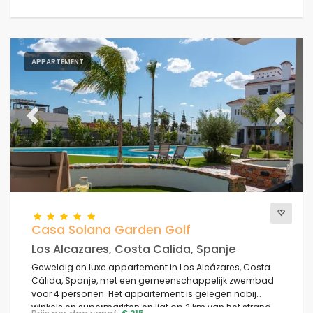
APPARTEMENT
Previous
Next
Casa Solana Garden Golf
Los Alcazares, Costa Calida, Spanje
Geweldig en luxe appartement in Los Alcázares, Costa
Cálida, Spanje, met een gemeenschappelijk zwembad
voor 4 personen. Het appartement is gelegen nabij
winkels en supermarkten en ligt op 2 km van het strand.