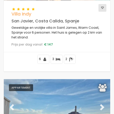
Villa Indy
San Javier, Costa Calida, Spanje
Geweldige en vrolijke villa in Saint James, Warm Coast,
Spanje voor 6 personen. Het huis is gelegen op 2 km van
het strand.
Prijs per dag vanaf:
€ 147
6
3
2
APPARTEMENT
Previous
Next