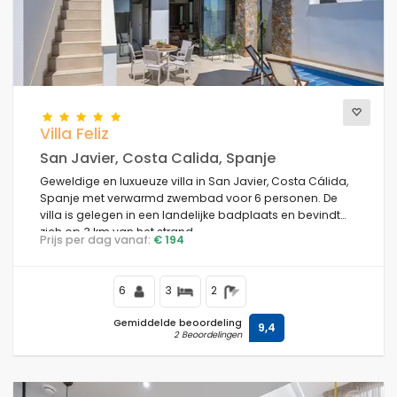
Villa Feliz
San Javier, Costa Calida, Spanje
Geweldige en luxueuze villa in San Javier, Costa Cálida,
Spanje met verwarmd zwembad voor 6 personen. De
villa is gelegen in een landelijke badplaats en bevindt
zich op 3 km van het strand.
Prijs per dag vanaf:
€ 194
6
3
2
Gemiddelde beoordeling
9,4
2 Beoordelingen