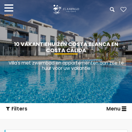
10 VAKANTIEHUIZEN COSTA BLANCA EN
COSTA CÁLIDA
Villa's met zwembad en appartementen aan zee te
huur voor uw vakantie
Filters
Menu