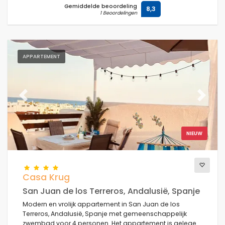
Gemiddelde beoordeling
8,3
1 Beoordelingen
APPARTEMENT
Previous
Next
NIEUW
Casa Krug
San Juan de los Terreros, Andalusië, Spanje
Modern en vrolijk appartement in San Juan de los
Terreros, Andalusië, Spanje met gemeenschappelijk
zwembad voor 4 personen. Het appartement is gelegen