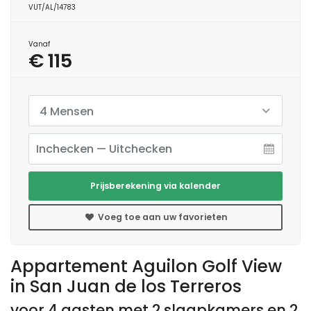
VUT/AL/14783
Vanaf
€ 115
4 Mensen
Prijsberekening via kalender
Voeg toe aan uw favorieten
Appartement Aguilon Golf View
in San Juan de los Terreros
voor 4 gasten met 2 slaapkamers en 2