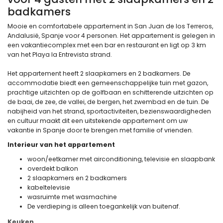
badkamers
Mooie en comfortabele appartement in San Juan de los Terreros,
Andalusië, Spanje voor 4 personen. Het appartement is gelegen in
een vakantiecomplex met een bar en restaurant en ligt op 3 km
van het Playa la Entrevista strand.
Het appartement heeft 2 slaapkamers en 2 badkamers. De
accommodatie biedt een gemeenschappelijke tuin met gazon,
prachtige uitzichten op de golfbaan en schitterende uitzichten op
de baai, de zee, de vallei, de bergen, het zwembad en de tuin. De
nabijheid van het strand, sportactiviteiten, bezienswaardigheden
en cultuur maakt dit een uitstekende appartement om uw
vakantie in Spanje door te brengen met familie of vrienden.
Interieur van het appartement
woon/eetkamer met airconditioning, televisie en slaapbank
overdekt balkon
2 slaapkamers en 2 badkamers
kabeltelevisie
wasruimte met wasmachine
De verdieping is alleen toegankelijk van buitenaf.
Keuken