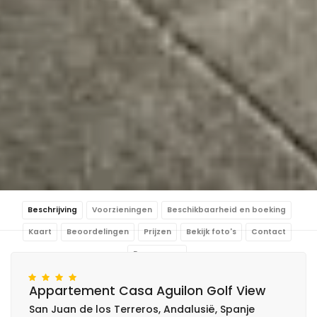
Beschrijving
Voorzieningen
Beschikbaarheid en boeking
Kaart
Beoordelingen
Prijzen
Bekijk foto's
Contact
Reserveren
Appartement Casa Aguilon Golf View
San Juan de los Terreros, Andalusië, Spanje