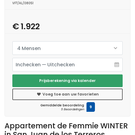
VFT/AL/08051
€ 1.922
4 Mensen
Prijsberekening via kalender
Voeg toe aan uw favorieten
Gemiddelde beoordeling
9
5 Beoordelingen
Appartement de Femmie WINTER
in San Juan de los Terreros