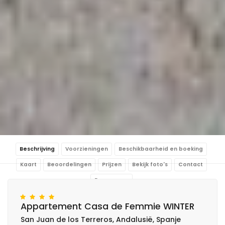
Beschrijving
Voorzieningen
Beschikbaarheid en boeking
Kaart
Beoordelingen
Prijzen
Bekijk foto's
Contact
Reserveren
Appartement Casa de Femmie WINTER
San Juan de los Terreros, Andalusië, Spanje