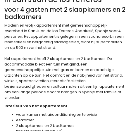
voor 4 gasten met 2 slaapkamers en 2
badkamers
Modern en vrolijk appartement met gemeenschappelijk
zwembad in San Juan de los Terreros, Andalusië, Spanje voor 4
personen. Het appartement is gelegen in een strandresort, in een
residentieel en bergachtig strandgebied, dicht bij supermarkten
en op 500 m van het strand.
Het appartement heeft 2 slaapkamers en 2 badkamers. De
accommodatie biedt een tuin met grind, een
gemeenschappelijke tuin met gras en bomen en prachtige
uitzichten op de tuin. Het comfort en de nabijheid van het strand,
winkels, sportactiviteiten, recreatiefaciliteiten,
bezienswaardigheden en cultuur maken dit een fijn appartement
om een lange periode door te brengen in Spanje met familie of
vrienden.
Interieur van het appartement
woonkamer met airconditioning en televisie
eetkamer
2 slaapkamers en 2 badkamers