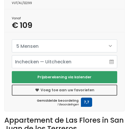
VUT/AL/12299
Vanaf
€ 109
5 Mensen
Prijsberekening via kalender
Voeg toe aan uw favorieten
Gemiddelde beoordeling
7,7
1 Beoordelingen
Appartement de Las Flores in San
Juan de los Terreros