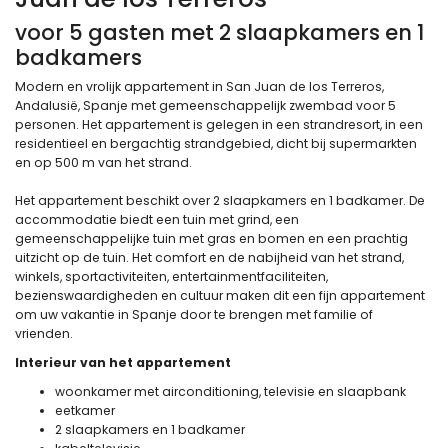
voor 5 gasten met 2 slaapkamers en 1
badkamers
Modern en vrolijk appartement in San Juan de los Terreros,
Andalusië, Spanje met gemeenschappelijk zwembad voor 5
personen. Het appartement is gelegen in een strandresort, in een
residentieel en bergachtig strandgebied, dicht bij supermarkten
en op 500 m van het strand.
Het appartement beschikt over 2 slaapkamers en 1 badkamer. De
accommodatie biedt een tuin met grind, een
gemeenschappelijke tuin met gras en bomen en een prachtig
uitzicht op de tuin. Het comfort en de nabijheid van het strand,
winkels, sportactiviteiten, entertainmentfaciliteiten,
bezienswaardigheden en cultuur maken dit een fijn appartement
om uw vakantie in Spanje door te brengen met familie of
vrienden.
Interieur van het appartement
woonkamer met airconditioning, televisie en slaapbank
eetkamer
2 slaapkamers en 1 badkamer