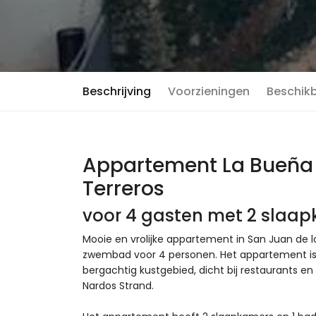
Beschrijving
Voorzieningen
Beschik
Appartement La Bueña V
Terreros
voor 4 gasten met 2 slaa
Mooie en vrolijke appartement in San Juan de 
zwembad voor 4 personen. Het appartement is 
bergachtig kustgebied, dicht bij restaurants 
Nardos Strand.