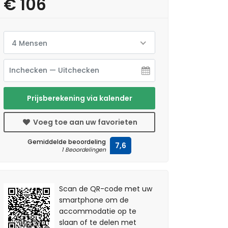
€ 106
4 Mensen
Prijsberekening via kalender
Voeg toe aan uw favorieten
Gemiddelde beoordeling
7,6
1 Beoordelingen
Scan de QR-code met uw
smartphone om de
accommodatie op te
slaan of te delen met