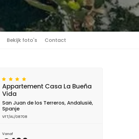
Bekijk foto's
Contact
Appartement Casa La Bueña
Vida
San Juan de los Terreros, Andalusië,
Spanje
VFT/AL/08708
Vanaf