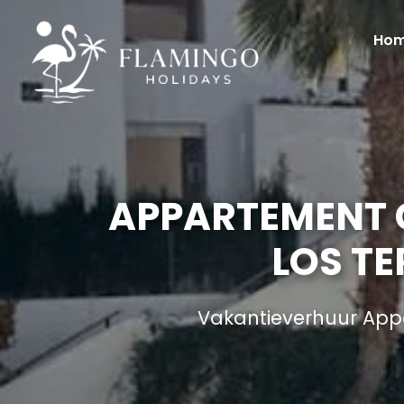
Ho
APPARTEMENT C
LOS TE
Vakantieverhuur App