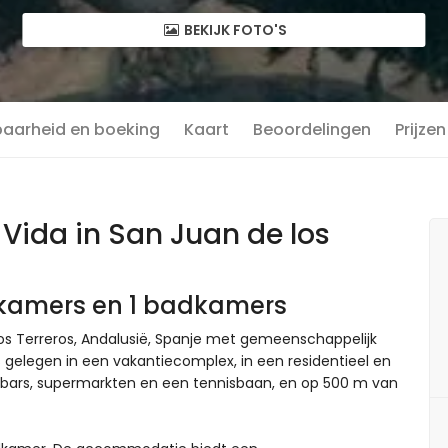
BEKIJK FOTO'S
baarheid en boeking
Kaart
Beoordelingen
Prijzen
ida in San Juan de los
pkamers en 1 badkamers
los Terreros, Andalusië, Spanje met gemeenschappelijk
gelegen in een vakantiecomplex, in een residentieel en
en bars, supermarkten en een tennisbaan, en op 500 m van