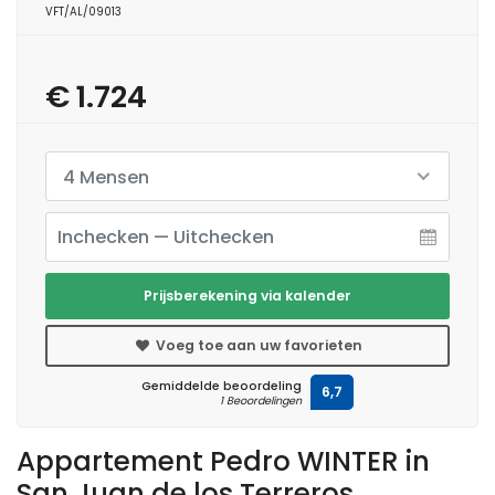
VFT/AL/09013
€ 1.724
4 Mensen
Prijsberekening via kalender
Voeg toe aan uw favorieten
Gemiddelde beoordeling
6,7
1 Beoordelingen
Appartement Pedro WINTER in
San Juan de los Terreros