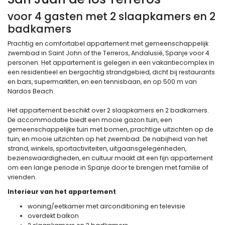
voor 4 gasten met 2 slaapkamers en 2
badkamers
Prachtig en comfortabel appartement met gemeenschappelijk
zwembad in Saint John of the Terreros, Andalusië, Spanje voor 4
personen. Het appartement is gelegen in een vakantiecomplex in
een residentieel en bergachtig strandgebied, dicht bij restaurants
en bars, supermarkten, en een tennisbaan, en op 500 m van
Nardos Beach.
Het appartement beschikt over 2 slaapkamers en 2 badkamers.
De accommodatie biedt een mooie gazon tuin, een
gemeenschappelijke tuin met bomen, prachtige uitzichten op de
tuin, en mooie uitzichten op het zwembad. De nabijheid van het
strand, winkels, sportactiviteiten, uitgaansgelegenheden,
bezienswaardigheden, en cultuur maakt dit een fijn appartement
om een lange periode in Spanje door te brengen met familie of
vrienden.
Interieur van het appartement
woning/eetkamer met airconditioning en televisie
overdekt balkon