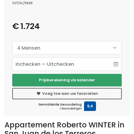
VUT/AL/11668
€ 1.724
4 Mensen
Prijsberekening via kalender
Voeg toe aan uw favorieten
Gemiddelde beoordeling
9,4
1 Beoordelingen
Appartement Roberto WINTER in
San Juan de los Terreros