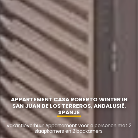
APPARTEMENT CASA ROBERTO WINTER IN
SAN JUAN DE LOS TERREROS, ANDALUSIË,
SPANJE
Vakantieverhuur Appartement voor 4 personen met 2
slaapkamers en 2 badkamers.