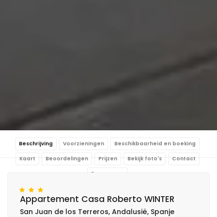
Beschrijving
Voorzieningen
Beschikbaarheid en boeking
Kaart
Beoordelingen
Prijzen
Bekijk foto's
Contact
Reserveren
Appartement Casa Roberto WINTER
San Juan de los Terreros, Andalusië, Spanje