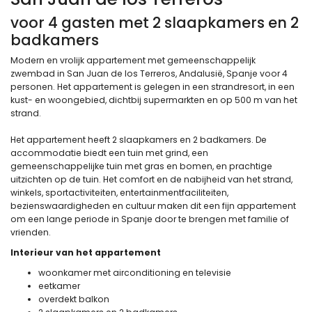
voor 4 gasten met 2 slaapkamers en 2
badkamers
Modern en vrolijk appartement met gemeenschappelijk
zwembad in San Juan de los Terreros, Andalusië, Spanje voor 4
personen. Het appartement is gelegen in een strandresort, in een
kust- en woongebied, dichtbij supermarkten en op 500 m van het
strand.
Het appartement heeft 2 slaapkamers en 2 badkamers. De
accommodatie biedt een tuin met grind, een
gemeenschappelijke tuin met gras en bomen, en prachtige
uitzichten op de tuin. Het comfort en de nabijheid van het strand,
winkels, sportactiviteiten, entertainmentfaciliteiten,
bezienswaardigheden en cultuur maken dit een fijn appartement
om een lange periode in Spanje door te brengen met familie of
vrienden.
Interieur van het appartement
woonkamer met airconditioning en televisie
eetkamer
overdekt balkon