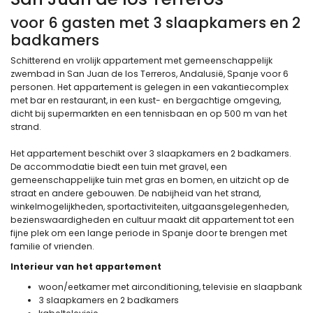
voor 6 gasten met 3 slaapkamers en 2
badkamers
Schitterend en vrolijk appartement met gemeenschappelijk
zwembad in San Juan de los Terreros, Andalusië, Spanje voor 6
personen. Het appartement is gelegen in een vakantiecomplex
met bar en restaurant, in een kust- en bergachtige omgeving,
dicht bij supermarkten en een tennisbaan en op 500 m van het
strand.
Het appartement beschikt over 3 slaapkamers en 2 badkamers.
De accommodatie biedt een tuin met gravel, een
gemeenschappelijke tuin met gras en bomen, en uitzicht op de
straat en andere gebouwen. De nabijheid van het strand,
winkelmogelijkheden, sportactiviteiten, uitgaansgelegenheden,
bezienswaardigheden en cultuur maakt dit appartement tot een
fijne plek om een lange periode in Spanje door te brengen met
familie of vrienden.
Interieur van het appartement
woon/eetkamer met airconditioning, televisie en slaapbank
3 slaapkamers en 2 badkamers