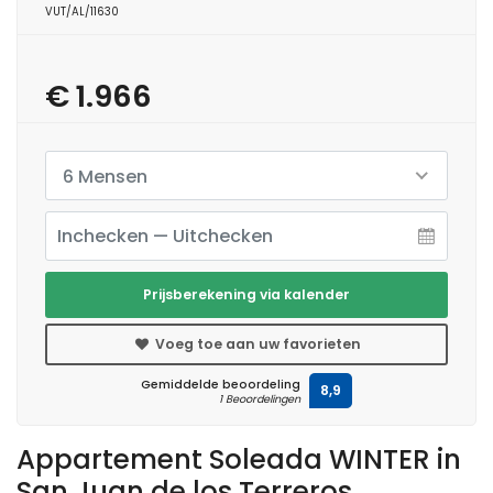
VUT/AL/11630
€ 1.966
6 Mensen
Prijsberekening via kalender
Voeg toe aan uw favorieten
Gemiddelde beoordeling
8,9
1 Beoordelingen
Appartement Soleada WINTER in
San Juan de los Terreros