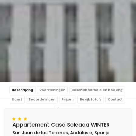
Beschrijving
Voorzieningen
Beschikbaarheid en boeking
Kaart
Beoordelingen
Prijzen
Bekijk foto's
Contact
Reserveren
Appartement Casa Soleada WINTER
San Juan de los Terreros, Andalusië, Spanje