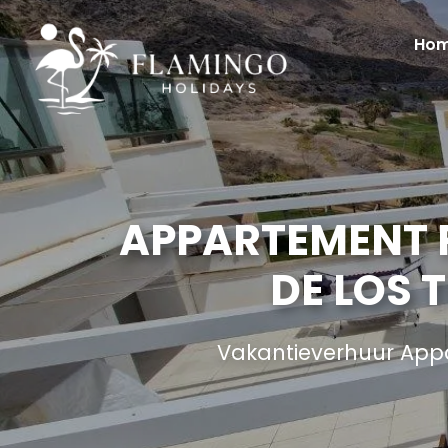
Ho
APPARTEMENT P
DE LOS 
Vakantieverhuur App