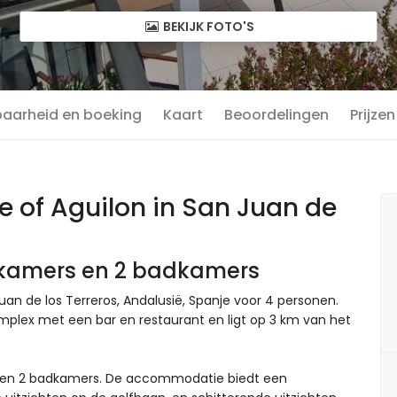
BEKIJK FOTO'S
baarheid en boeking
Kaart
Beoordelingen
Prijzen
 of Aguilon in San Juan de
pkamers en 2 badkamers
an de los Terreros, Andalusië, Spanje voor 4 personen.
plex met een bar en restaurant en ligt op 3 km van het
s en 2 badkamers. De accommodatie biedt een