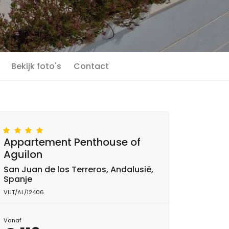
Bekijk foto's
Contact
Appartement Penthouse of
Aguilon
San Juan de los Terreros, Andalusië,
Spanje
VUT/AL/12406
Vanaf