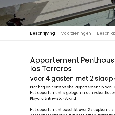
Beschrijving
Voorzieningen
Beschik
Appartement Penthouse
los Terreros
voor 4 gasten met 2 slaa
Prachtig en comfortabel appartement in San Ju
Het appartement is gelegen in een vakantiecom
Playa la Entrevista-strand.
Het appartement beschikt over 2 slaapkamer