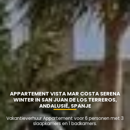
APPARTEMENT VISTA MAR COSTA SERENA
WINTER IN SAN JUAN DE LOS TERREROS,
ANDALUSIË, SPANJE
Vakantieverhuur Appartement voor 6 personen met 3
slaapkamers en 1 badkamers.