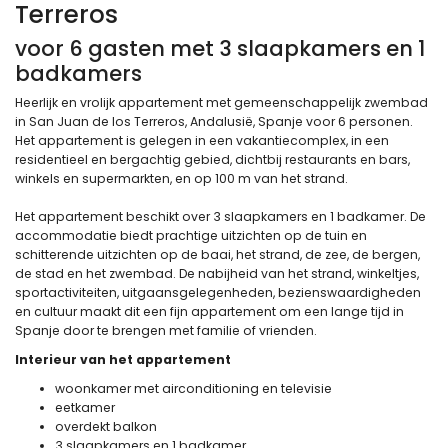
Terreros
voor 6 gasten met 3 slaapkamers en 1
badkamers
Heerlijk en vrolijk appartement met gemeenschappelijk zwembad
in San Juan de los Terreros, Andalusië, Spanje voor 6 personen.
Het appartement is gelegen in een vakantiecomplex, in een
residentieel en bergachtig gebied, dichtbij restaurants en bars,
winkels en supermarkten, en op 100 m van het strand.
Het appartement beschikt over 3 slaapkamers en 1 badkamer. De
accommodatie biedt prachtige uitzichten op de tuin en
schitterende uitzichten op de baai, het strand, de zee, de bergen,
de stad en het zwembad. De nabijheid van het strand, winkeltjes,
sportactiviteiten, uitgaansgelegenheden, bezienswaardigheden
en cultuur maakt dit een fijn appartement om een lange tijd in
Spanje door te brengen met familie of vrienden.
Interieur van het appartement
woonkamer met airconditioning en televisie
eetkamer
overdekt balkon
3 slaapkamers en 1 badkamer