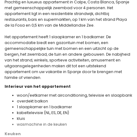
Prachtig en luxueus appartement in Calpe, Costa Blanca, Spanje
met gemeenschappelijk zwembad voor 4 personen. Het
appartement ligt in een residentiële strandwijk, dichtbij
restaurants, bars en supermarkten, op 1 km van het strand Playa
de la Fosa en 0,5 km van de Middellandse Zee.
Het appartement heeft 1 slaapkamer en 1 badkamer. De
accommodatie biedt een gazontuin met bomen, een
gemeenschappelijke tuin met bomen en een uitzicht op de
bergen, het zwembad, de tuin en andere gebouwen. De nabijheid
van het strand, winkels, sportieve activiteiten, amusement en
uitgaansgelegenheden maken dit tot een uitstekend
appartement om uw vakantie in Spanje door te brengen met
familie of vrienden.
Interieur van het appartement
woon/eetkamer met airconditioning, televisie en slaapbank
overdekt balkon
1 slaapkamer en 1 badkamer
kabeltelevisie (NL, ES, DE, EN)
kluis
wasmachine in de keuken
Keuken