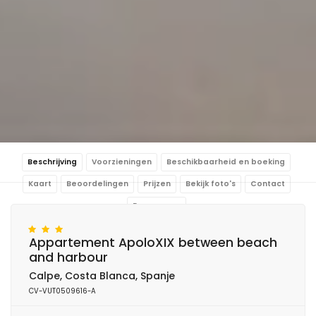
Beschrijving
Voorzieningen
Beschikbaarheid en boeking
Kaart
Beoordelingen
Prijzen
Bekijk foto's
Contact
Reserveren
Appartement ApoloXIX between beach
and harbour
Calpe, Costa Blanca, Spanje
CV-VUT0509616-A