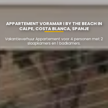
APPARTEMENT VORAMAR I BY THE BEACH IN
CALPE, COSTA BLANCA, SPANJE
Vakantieverhuur Appartement voor 4 personen met 2
slaapkamers en 1 badkamers.