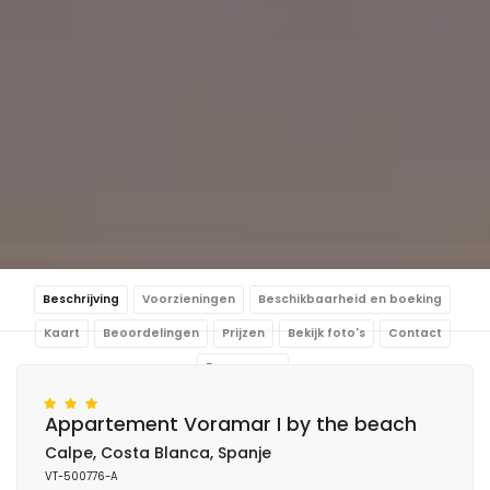
Beschrijving
Voorzieningen
Beschikbaarheid en boeking
Kaart
Beoordelingen
Prijzen
Bekijk foto's
Contact
Reserveren
Appartement Voramar I by the beach
Calpe, Costa Blanca, Spanje
VT-500776-A