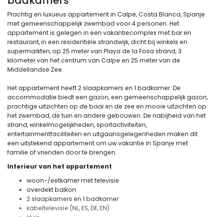
badkamers
Prachtig en luxueus appartement in Calpe, Costa Blanca, Spanje
met gemeenschappelijk zwembad voor 4 personen. Het
appartement is gelegen in een vakantiecomplex met bar en
restaurant, in een residentiële strandwijk, dicht bij winkels en
supermarkten, op 25 meter van Playa de la Fosa strand, 3
kilometer van het centrum van Calpe en 25 meter van de
Middellandse Zee.
Het appartement heeft 2 slaapkamers en 1 badkamer. De
accommodatie biedt een gazon, een gemeenschappelijk gazon,
prachtige uitzichten op de baai en de zee en mooie uitzichten op
het zwembad, de tuin en andere gebouwen. De nabijheid van het
strand, winkelmogelijkheden, sportactiviteiten,
entertainmentfaciliteiten en uitgaansgelegenheden maken dit
een uitstekend appartement om uw vakantie in Spanje met
familie of vrienden door te brengen.
Interieur van het appartement
woon-/eetkamer met televisie
overdekt balkon
2 slaapkamers en 1 badkamer
kabeltelevisie (NL, ES, DE, EN)