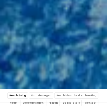
Beschrijving
Voorzieningen
Beschikbaarheid en boeking
Kaart
Beoordelingen
Prijzen
Bekijk foto's
Contact