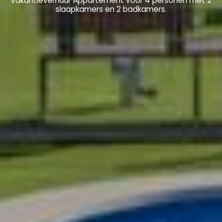
Vakantieverhuur Appartement voor 4 personen met 2
slaapkamers en 2 badkamers.