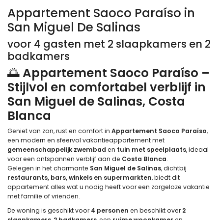
Appartement Saoco Paraíso in
San Miguel De Salinas
voor 4 gasten met 2 slaapkamers en 2
badkamers
🌅
Appartement Saoco Paraíso –
Stijlvol en comfortabel verblijf in
San Miguel de Salinas, Costa
Blanca
Geniet van zon, rust en comfort in
Appartement Saoco Paraíso
,
een modern en sfeervol vakantieappartement met
gemeenschappelijk zwembad
en
tuin met speelplaats
, ideaal
voor een ontspannen verblijf aan de
Costa Blanca
.
Gelegen in het charmante
San Miguel de Salinas
, dichtbij
restaurants, bars, winkels en supermarkten
, biedt dit
appartement alles wat u nodig heeft voor een zorgeloze vakantie
met familie of vrienden.
De woning is geschikt voor
4 personen
en beschikt over
2
slaapkamers
,
2 badkamers
, een
ruime woonkamer
en